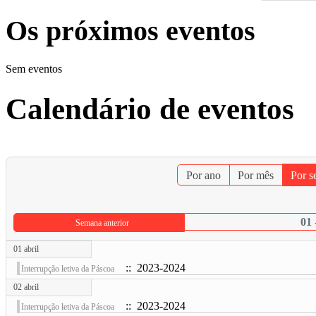
Os próximos eventos
Sem eventos
Calendário de eventos
Por ano
Por mês
Por 
01 
Semana anterior
01 abril
:: 2023-2024
Interrupção letiva da Páscoa
02 abril
:: 2023-2024
Interrupção letiva da Páscoa