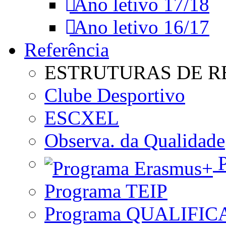
Ano letivo 17/18
Ano letivo 16/17
Referência
ESTRUTURAS DE R
Clube Desportivo
ESCXEL
Observa. da Qualidade
P
Programa TEIP
Programa QUALIFIC