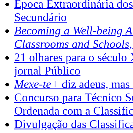
Época Extraordinária do
Secundário
Becoming a Well-being 
Classrooms and Schools
21 olhares para o século
jornal Público
Mexe-te+
diz adeus, mas 
Concurso para Técnico Su
Ordenada com a Classifi
Divulgação das Classific