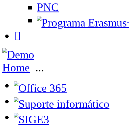
PNC
Home
...