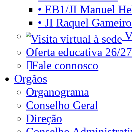
• EB1/JI Manuel He
• JI Raquel Gameiro
Vi
Oferta educativa 26/27
Fale connosco
Orgãos
Organograma
Conselho Geral
Direção
Conselho Administrat