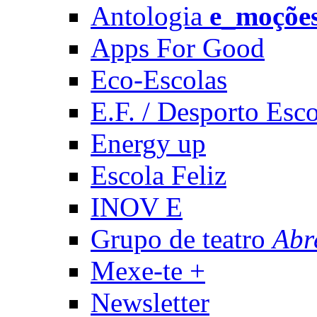
Antologia
e_moçõe
Apps For Good
Eco-Escolas
E.F. / Desporto Esco
Energy up
Escola Feliz
INOV E
Grupo de teatro
Abr
Mexe-te +
Newsletter