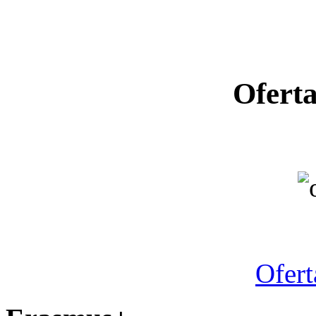
Ofert
Ano letiv
Ofert