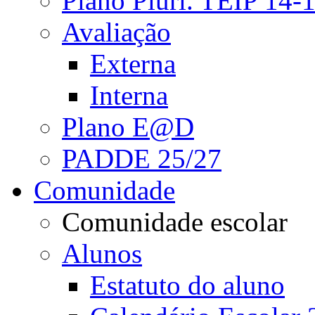
Plano Pluri. TEIP 14-
Avaliação
Externa
Interna
Plano E@D
PADDE 25/27
Comunidade
Comunidade escolar
Alunos
Estatuto do aluno