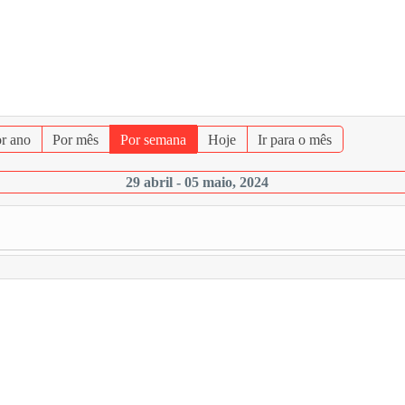
r ano
Por mês
Por semana
Hoje
Ir para o mês
29 abril - 05 maio, 2024