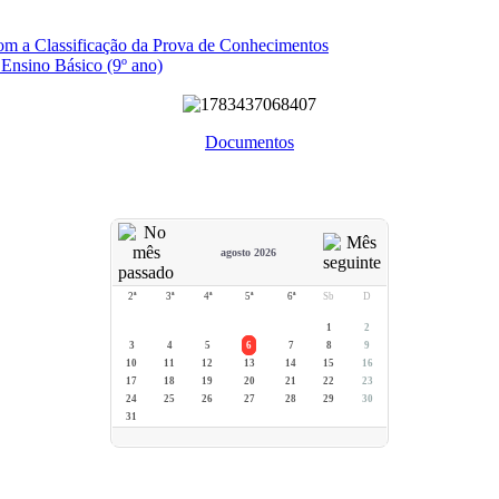
com a Classificação da Prova de Conhecimentos
 Ensino Básico (9º ano)
Documentos
agosto 2026
2ª
3ª
4ª
5ª
6ª
Sb
D
1
2
3
4
5
6
7
8
9
10
11
12
13
14
15
16
17
18
19
20
21
22
23
24
25
26
27
28
29
30
31