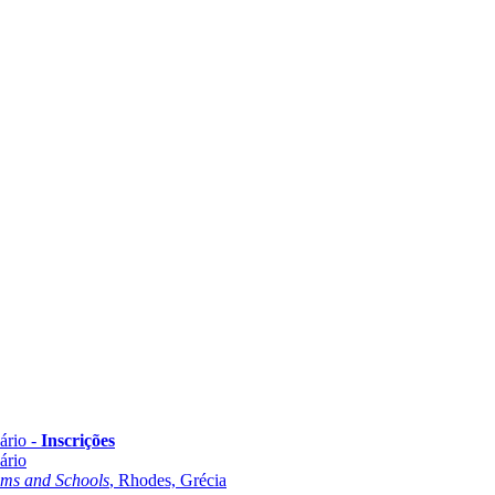
ário -
Inscrições
ário
oms and Schools
, Rhodes, Grécia