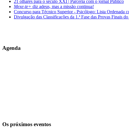
21 olhares para o século XXI | Parceria com o jornal Público
Mexe-te+
diz adeus, mas a missão continua!
Concurso para Técnico Superior - Psicólogo: Lista Ordenada 
Divulgação das Classificações da 1.ª Fase das Provas Finais do
Agenda
Os próximos eventos