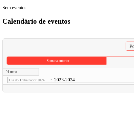
Sem eventos
Calendário de eventos
Po
Semana anterior
01 maio
:: 2023-2024
Dia do Trabalhador 2024