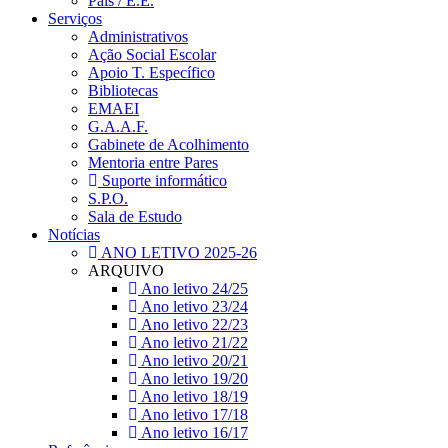
Pais / E.E.
Serviços
Administrativos
Ação Social Escolar
Apoio T. Específico
Bibliotecas
EMAEI
G.A.A.F.
Gabinete de Acolhimento
Mentoria entre Pares
Suporte informático
S.P.O.
Sala de Estudo
Notícias
ANO LETIVO 2025-26
ARQUIVO
Ano letivo 24/25
Ano letivo 23/24
Ano letivo 22/23
Ano letivo 21/22
Ano letivo 20/21
Ano letivo 19/20
Ano letivo 18/19
Ano letivo 17/18
Ano letivo 16/17