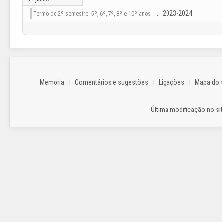
:: 2023-2024
Termo do 2º semestre -5º, 6º, 7º, 8º e 10º anos
Memória
Comentários e sugestões
Ligações
Mapa do s
Última modificação no sit