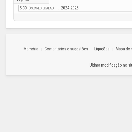
5:30
:: 2024-2025
ÓSCARES CDAEAO
Memória
Comentários e sugestões
Ligações
Mapa do s
Última modificação no sit