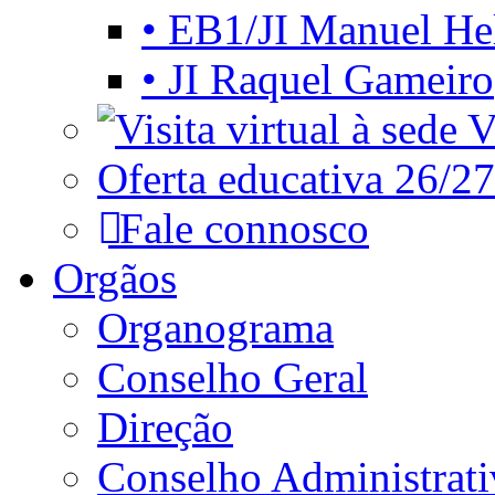
• EB1/JI Manuel He
• JI Raquel Gameiro
Vi
Oferta educativa 26/27
Fale connosco
Orgãos
Organograma
Conselho Geral
Direção
Conselho Administrat