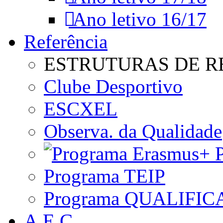
Ano letivo 16/17
Referência
ESTRUTURAS DE R
Clube Desportivo
ESCXEL
Observa. da Qualidade
P
Programa TEIP
Programa QUALIFIC
A.E.C.