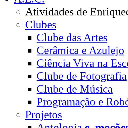
Atividades de Enrique
Clubes
Clube das Artes
Cerâmica e Azulejo
Ciência Viva na Esc
Clube de Fotografia
Clube de Música
Programação e Robó
Projetos
Antologia
e_moçõe