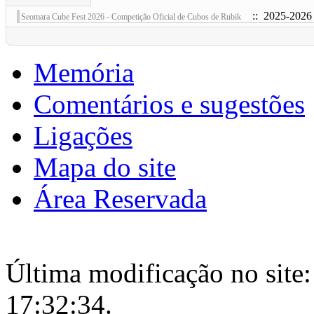
:: 2025-2026
Seomara Cube Fest 2026 - Competição Oficial de Cubos de Rubik
Memória
Comentários e sugestões
Ligações
Mapa do site
Área Reservada
Última modificação no site:
17:32:34.