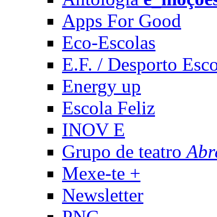
Apps For Good
Eco-Escolas
E.F. / Desporto Esco
Energy up
Escola Feliz
INOV E
Grupo de teatro
Abr
Mexe-te +
Newsletter
PNC