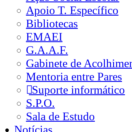
Apoio T. Específico
Bibliotecas
EMAEI
G.A.A.F.
Gabinete de Acolhime
Mentoria entre Pares
Suporte informático
S.P.O.
Sala de Estudo
Notícias