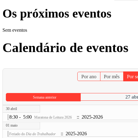
Os próximos eventos
Sem eventos
Calendário de eventos
Por ano
Por mês
Por 
27 abr
Semana anterior
30 abril
8:30 - 5:00
:: 2025-2026
Maratona de Leitura 2026
01 maio
:: 2025-2026
Feriado do
Dia do Trabalhador