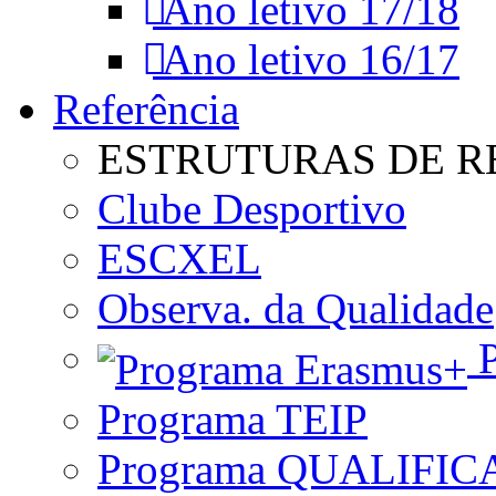
Ano letivo 17/18
Ano letivo 16/17
Referência
ESTRUTURAS DE R
Clube Desportivo
ESCXEL
Observa. da Qualidade
P
Programa TEIP
Programa QUALIFIC