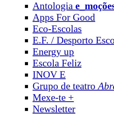
Antologia
e_moçõe
Apps For Good
Eco-Escolas
E.F. / Desporto Esco
Energy up
Escola Feliz
INOV E
Grupo de teatro
Abr
Mexe-te +
Newsletter