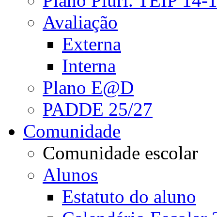
Plano Pluri. TEIP 14-
Avaliação
Externa
Interna
Plano E@D
PADDE 25/27
Comunidade
Comunidade escolar
Alunos
Estatuto do aluno