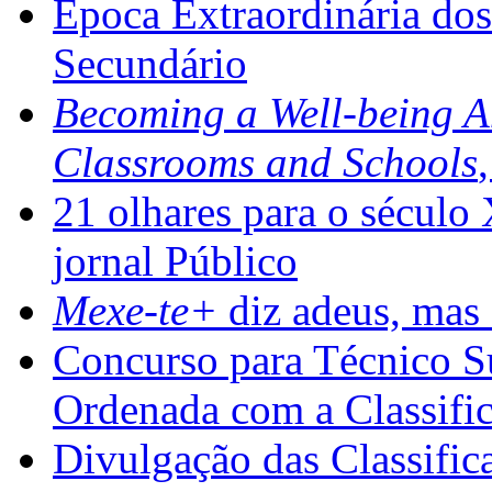
Época Extraordinária do
Secundário
Becoming a Well-being 
Classrooms and Schools
21 olhares para o século
jornal Público
Mexe-te+
diz adeus, mas 
Concurso para Técnico Su
Ordenada com a Classifi
Divulgação das Classific