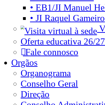
• EB1/JI Manuel He
• JI Raquel Gameiro
Vi
Oferta educativa 26/27
Fale connosco
Orgãos
Organograma
Conselho Geral
Direção
Conselho Administrat