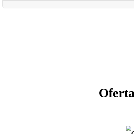
Ofert
Ano letiv