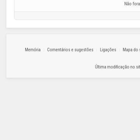
Não for
Memória
Comentários e sugestões
Ligações
Mapa do s
Última modificação no sit