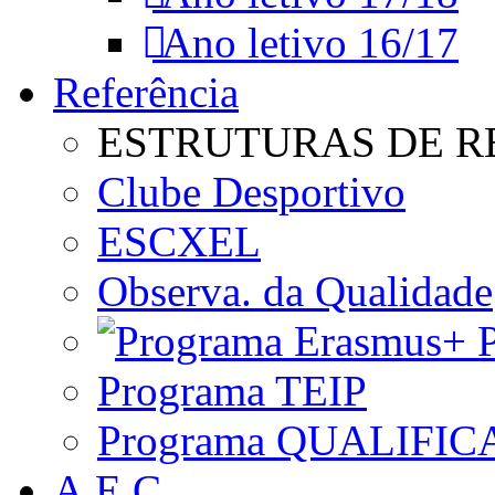
Ano letivo 16/17
Referência
ESTRUTURAS DE R
Clube Desportivo
ESCXEL
Observa. da Qualidade
P
Programa TEIP
Programa QUALIFIC
A.E.C.