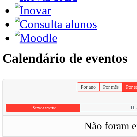
Calendário de eventos
Por ano
Por mês
Por 
11 
Semana anterior
Não foram e