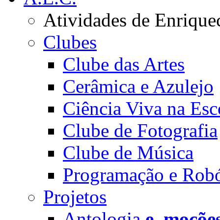
Atividades de Enrique
Clubes
Clube das Artes
Cerâmica e Azulejo
Ciência Viva na Esc
Clube de Fotografia
Clube de Música
Programação e Robó
Projetos
Antologia
e_moçõe