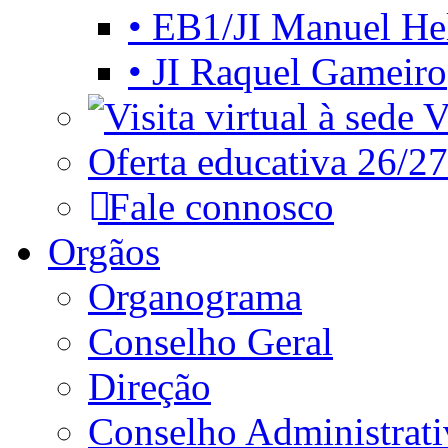
• EB1/JI Manuel He
• JI Raquel Gameiro
Vi
Oferta educativa 26/27
Fale connosco
Orgãos
Organograma
Conselho Geral
Direção
Conselho Administrat