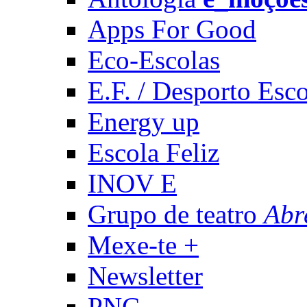
Apps For Good
Eco-Escolas
E.F. / Desporto Esco
Energy up
Escola Feliz
INOV E
Grupo de teatro
Abr
Mexe-te +
Newsletter
PNC