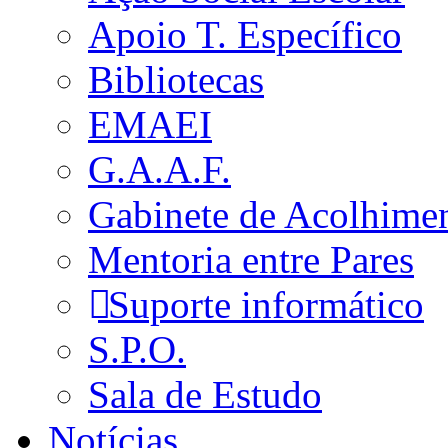
Apoio T. Específico
Bibliotecas
EMAEI
G.A.A.F.
Gabinete de Acolhime
Mentoria entre Pares
Suporte informático
S.P.O.
Sala de Estudo
Notícias