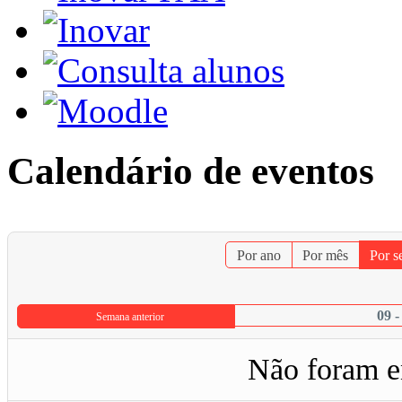
Calendário de eventos
Por ano
Por mês
Por 
09 
Semana anterior
Não foram e