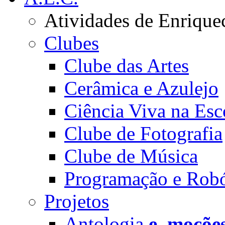
Atividades de Enrique
Clubes
Clube das Artes
Cerâmica e Azulejo
Ciência Viva na Esc
Clube de Fotografia
Clube de Música
Programação e Robó
Projetos
Antologia
e_moçõe