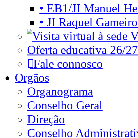
• EB1/JI Manuel He
• JI Raquel Gameiro
Vi
Oferta educativa 26/27
Fale connosco
Orgãos
Organograma
Conselho Geral
Direção
Conselho Administrat