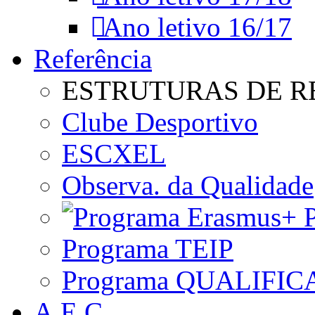
Ano letivo 16/17
Referência
ESTRUTURAS DE R
Clube Desportivo
ESCXEL
Observa. da Qualidade
P
Programa TEIP
Programa QUALIFIC
A.E.C.