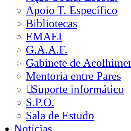
Apoio T. Específico
Bibliotecas
EMAEI
G.A.A.F.
Gabinete de Acolhime
Mentoria entre Pares
Suporte informático
S.P.O.
Sala de Estudo
Notícias