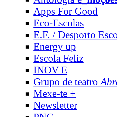
Apps For Good
Eco-Escolas
E.F. / Desporto Esco
Energy up
Escola Feliz
INOV E
Grupo de teatro
Abr
Mexe-te +
Newsletter
PNC