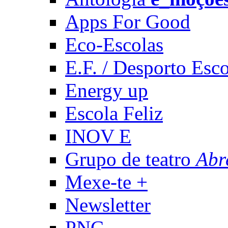
Apps For Good
Eco-Escolas
E.F. / Desporto Esco
Energy up
Escola Feliz
INOV E
Grupo de teatro
Abr
Mexe-te +
Newsletter
PNC