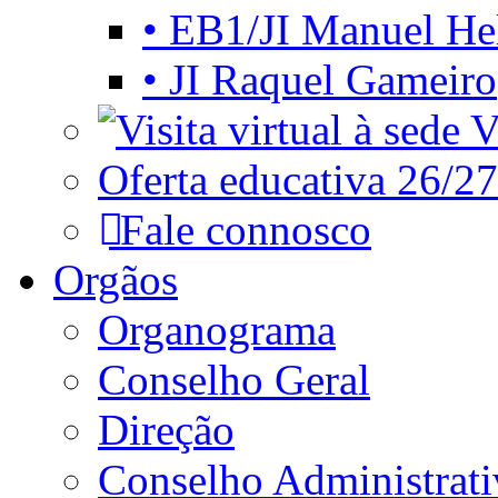
• EB1/JI Manuel He
• JI Raquel Gameiro
Vi
Oferta educativa 26/27
Fale connosco
Orgãos
Organograma
Conselho Geral
Direção
Conselho Administrat