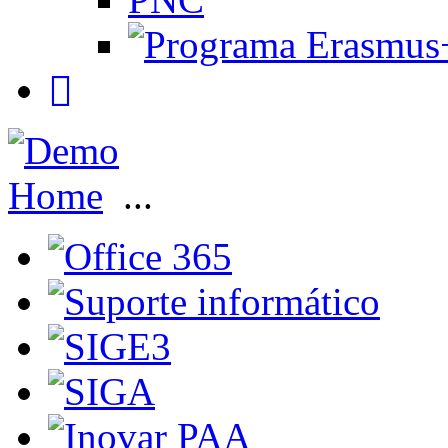
Home
...