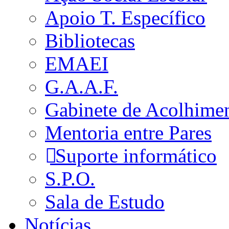
Apoio T. Específico
Bibliotecas
EMAEI
G.A.A.F.
Gabinete de Acolhime
Mentoria entre Pares
Suporte informático
S.P.O.
Sala de Estudo
Notícias