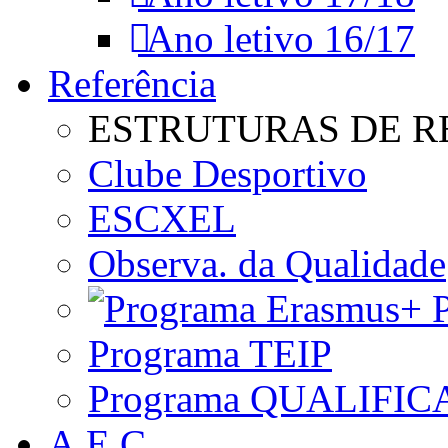
Ano letivo 16/17
Referência
ESTRUTURAS DE R
Clube Desportivo
ESCXEL
Observa. da Qualidade
P
Programa TEIP
Programa QUALIFIC
A.E.C.