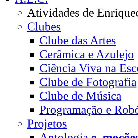
Atividades de Enrique
Clubes
Clube das Artes
Cerâmica e Azulejo
Ciência Viva na Esc
Clube de Fotografia
Clube de Música
Programação e Robó
Projetos
Antologia
e_moçõe