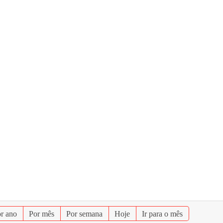
r ano
Por mês
Por semana
Hoje
Ir para o mês