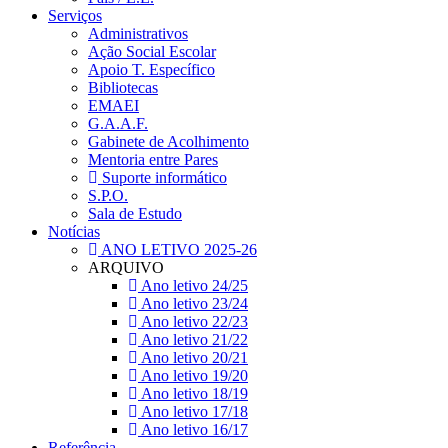
Serviços
Administrativos
Ação Social Escolar
Apoio T. Específico
Bibliotecas
EMAEI
G.A.A.F.
Gabinete de Acolhimento
Mentoria entre Pares
Suporte informático
S.P.O.
Sala de Estudo
Notícias
ANO LETIVO 2025-26
ARQUIVO
Ano letivo 24/25
Ano letivo 23/24
Ano letivo 22/23
Ano letivo 21/22
Ano letivo 20/21
Ano letivo 19/20
Ano letivo 18/19
Ano letivo 17/18
Ano letivo 16/17
Referência