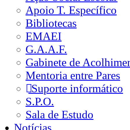
Apoio T. Específico
Bibliotecas
EMAEI
G.A.A.F.
Gabinete de Acolhime
Mentoria entre Pares
Suporte informático
S.P.O.
Sala de Estudo
Notícias