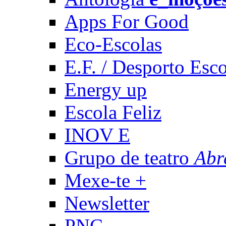
Apps For Good
Eco-Escolas
E.F. / Desporto Esco
Energy up
Escola Feliz
INOV E
Grupo de teatro
Abr
Mexe-te +
Newsletter
PNC