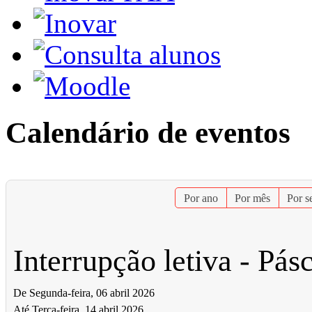
Calendário de eventos
Por ano
Por mês
Por 
Interrupção letiva - Pás
De Segunda-feira, 06 abril 2026
Até Terça-feira, 14 abril 2026