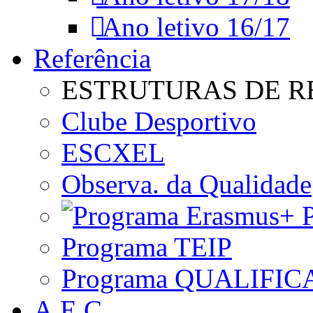
Ano letivo 16/17
Referência
ESTRUTURAS DE R
Clube Desportivo
ESCXEL
Observa. da Qualidade
P
Programa TEIP
Programa QUALIFIC
A.E.C.