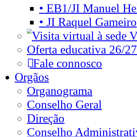
• EB1/JI Manuel He
• JI Raquel Gameiro
Vi
Oferta educativa 26/27
Fale connosco
Orgãos
Organograma
Conselho Geral
Direção
Conselho Administrat