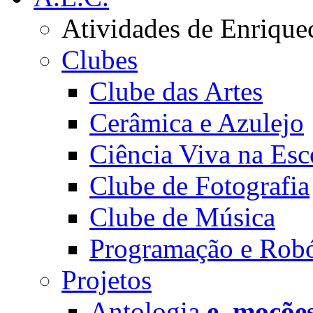
Atividades de Enrique
Clubes
Clube das Artes
Cerâmica e Azulejo
Ciência Viva na Esc
Clube de Fotografia
Clube de Música
Programação e Robó
Projetos
Antologia
e_moçõe