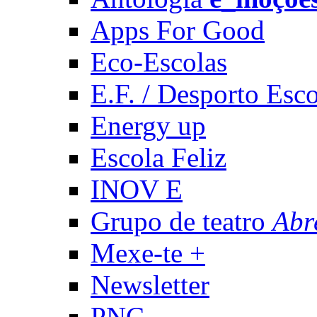
Apps For Good
Eco-Escolas
E.F. / Desporto Esco
Energy up
Escola Feliz
INOV E
Grupo de teatro
Abr
Mexe-te +
Newsletter
PNC