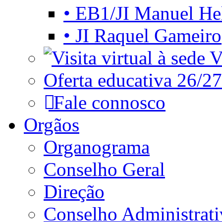
• EB1/JI Manuel He
• JI Raquel Gameiro
Vi
Oferta educativa 26/27
Fale connosco
Orgãos
Organograma
Conselho Geral
Direção
Conselho Administrat