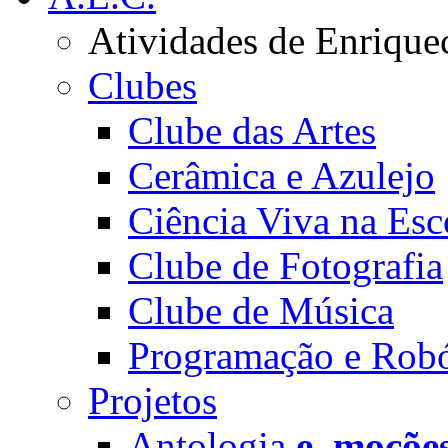
Atividades de Enrique
Clubes
Clube das Artes
Cerâmica e Azulejo
Ciência Viva na Esc
Clube de Fotografia
Clube de Música
Programação e Robó
Projetos
Antologia
e_moçõe