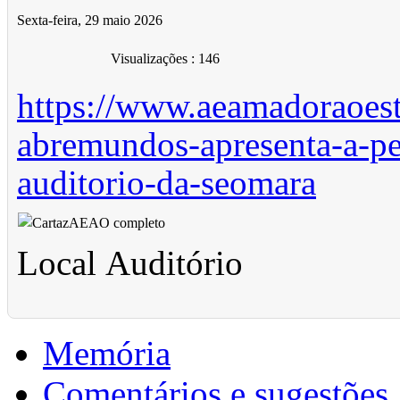
Sexta-feira, 29 maio 2026
Visualizações
: 146
https://www.aeamadoraoest
abremundos-apresenta-a-pe
auditorio-da-seomara
Local
Auditório
Memória
Comentários e sugestões