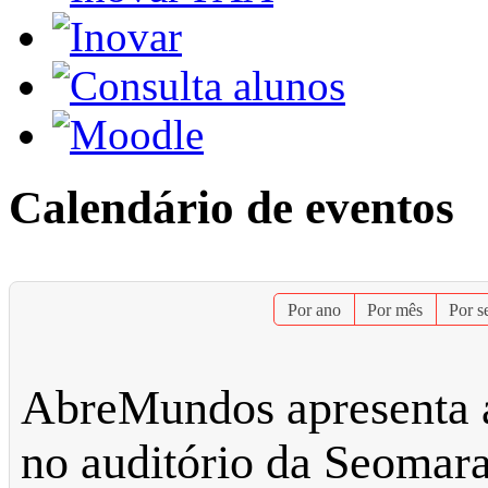
Calendário de eventos
Por ano
Por mês
Por 
AbreMundos apresenta 
no auditório da Seomar