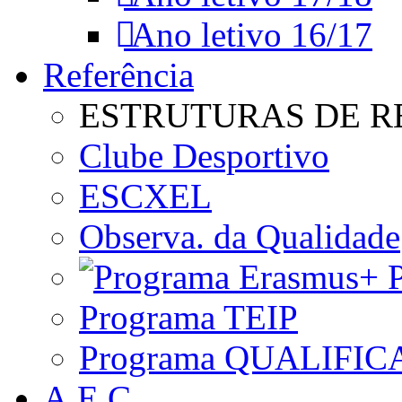
Ano letivo 16/17
Referência
ESTRUTURAS DE R
Clube Desportivo
ESCXEL
Observa. da Qualidade
P
Programa TEIP
Programa QUALIFIC
A.E.C.