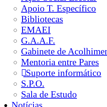
Apoio T. Específico
Bibliotecas
EMAEI
G.A.A.F.
Gabinete de Acolhime
Mentoria entre Pares
Suporte informático
S.P.O.
Sala de Estudo
Notícias