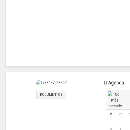
Agenda
DOCUMENTOS
2ª
3ª
3
4