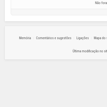
Não for
Memória
Comentários e sugestões
Ligações
Mapa do s
Última modificação no sit