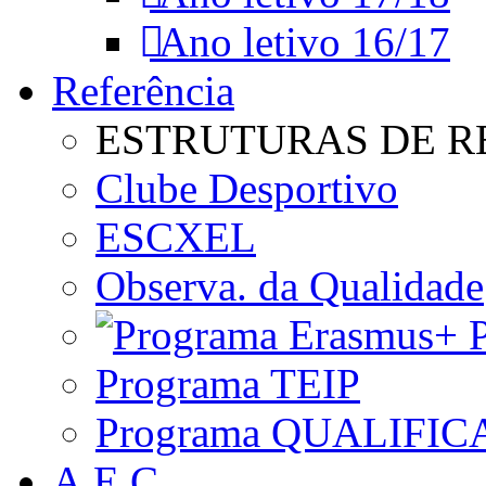
Ano letivo 16/17
Referência
ESTRUTURAS DE R
Clube Desportivo
ESCXEL
Observa. da Qualidade
P
Programa TEIP
Programa QUALIFIC
A.E.C.