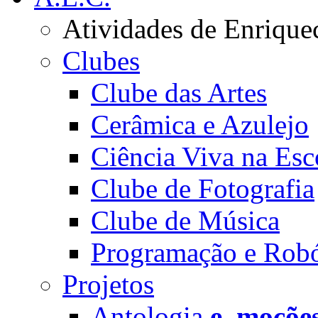
Atividades de Enrique
Clubes
Clube das Artes
Cerâmica e Azulejo
Ciência Viva na Esc
Clube de Fotografia
Clube de Música
Programação e Robó
Projetos
Antologia
e_moçõe