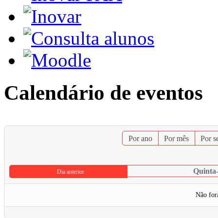
Calendário de eventos
Por ano
Por mês
Por 
Quinta-
Dia anterior
Não for