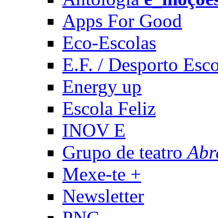
Apps For Good
Eco-Escolas
E.F. / Desporto Esco
Energy up
Escola Feliz
INOV E
Grupo de teatro
Abr
Mexe-te +
Newsletter
PNC