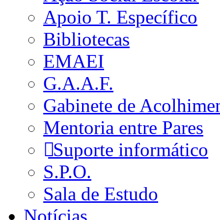
Apoio T. Específico
Bibliotecas
EMAEI
G.A.A.F.
Gabinete de Acolhime
Mentoria entre Pares
Suporte informático
S.P.O.
Sala de Estudo
Notícias