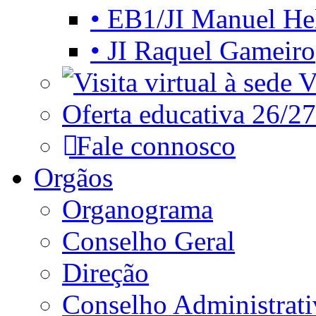
• EB1/JI Manuel He
• JI Raquel Gameiro
Vi
Oferta educativa 26/27
Fale connosco
Orgãos
Organograma
Conselho Geral
Direção
Conselho Administrat