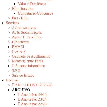
Valor e Excelência
Não Docentes
Contratação/Concursos
Pais / E.E.
Serviços
Administrativos
Ação Social Escolar
Apoio T. Específico
Bibliotecas
EMAEI
G.A.A.F.
Gabinete de Acolhimento
Mentoria entre Pares
Suporte informático
S.P.O.
Sala de Estudo
Notícias
ANO LETIVO 2025-26
ARQUIVO
Ano letivo 24/25
Ano letivo 23/24
Ano letivo 22/23