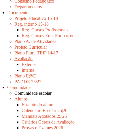
Conselho Pedagógico
Departamentos
Documentos
Projeto educativo 15-18
Reg. interno 15-18
Reg. Cursos Profissionais
Reg. Cursos Edu. Formação
Plano A. de Atividades
Projeto Curricular
Plano Pluri. TEIP 14-17
Avaliação
Externa
Interna
Plano E@D
PADDE 25/27
Comunidade
Comunidade escolar
Alunos
Estatuto do aluno
Calendário Escolar 25|26
Manuais Adotados 25|26
Critérios Gerais de Avaliação
Provas e Exames 2026