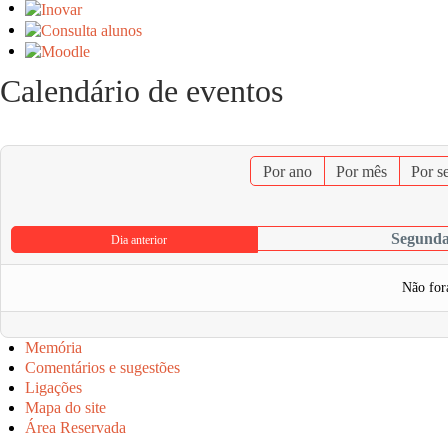
Calendário de eventos
Por ano
Por mês
Por s
Segunda-
Dia anterior
Não for
Memória
Comentários e sugestões
Ligações
Mapa do site
Área Reservada