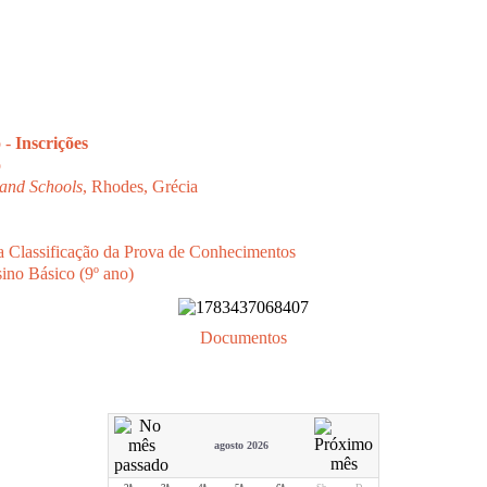
o -
Inscrições
o
and Schools
, Rhodes, Grécia
a Classificação da Prova de Conhecimentos
sino Básico (9º ano)
Documentos
agosto 2026