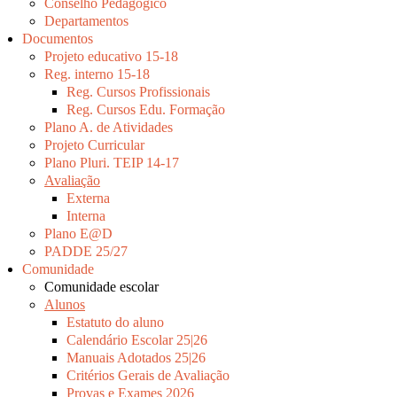
Conselho Pedagógico
Departamentos
Documentos
Projeto educativo 15-18
Reg. interno 15-18
Reg. Cursos Profissionais
Reg. Cursos Edu. Formação
Plano A. de Atividades
Projeto Curricular
Plano Pluri. TEIP 14-17
Avaliação
Externa
Interna
Plano E@D
PADDE 25/27
Comunidade
Comunidade escolar
Alunos
Estatuto do aluno
Calendário Escolar 25|26
Manuais Adotados 25|26
Critérios Gerais de Avaliação
Provas e Exames 2026