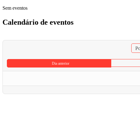
Sem eventos
Calendário de eventos
Po
Dia anterior