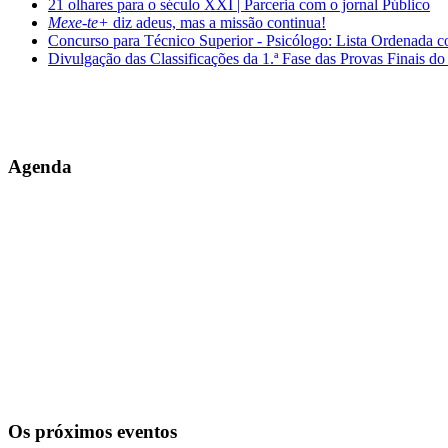
21 olhares para o século XXI | Parceria com o jornal Público
Mexe-te+
diz adeus, mas a missão continua!
Concurso para Técnico Superior - Psicólogo: Lista Ordenada 
Divulgação das Classificações da 1.ª Fase das Provas Finais do
Agenda
Os próximos eventos