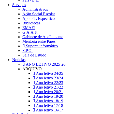
Pais / E.E.
Serviços
Administrativos
Ação Social Escolar
Apoio T. Específico
Bibliotecas
EMAEI
G.A.A.F.
Gabinete de Acolhimento
Mentoria entre Pares
Suporte informático
S.P.O.
Sala de Estudo
Notícias
ANO LETIVO 2025-26
ARQUIVO
Ano letivo 24/25
Ano letivo 23/24
Ano letivo 22/23
Ano letivo 21/22
Ano letivo 20/21
Ano letivo 19/20
Ano letivo 18/19
Ano letivo 17/18
Ano letivo 16/17