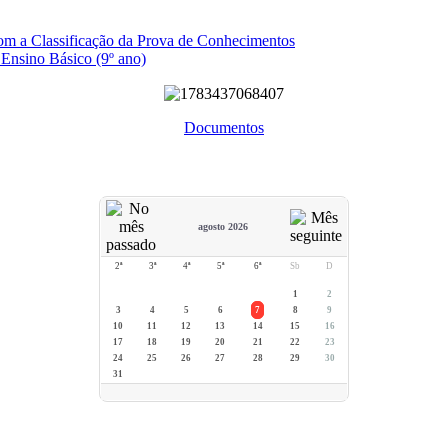
com a Classificação da Prova de Conhecimentos
 Ensino Básico (9º ano)
Documentos
agosto 2026
2ª
3ª
4ª
5ª
6ª
Sb
D
1
2
3
4
5
6
7
8
9
10
11
12
13
14
15
16
17
18
19
20
21
22
23
24
25
26
27
28
29
30
31