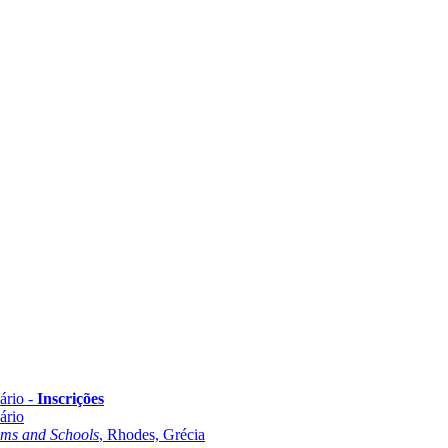
ário -
Inscrições
ário
oms and Schools
, Rhodes, Grécia