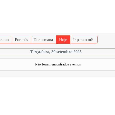
r ano
Por mês
Por semana
Hoje
Ir para o mês
Terça-feira, 30 setembro 2025
Não foram encontrados eventos