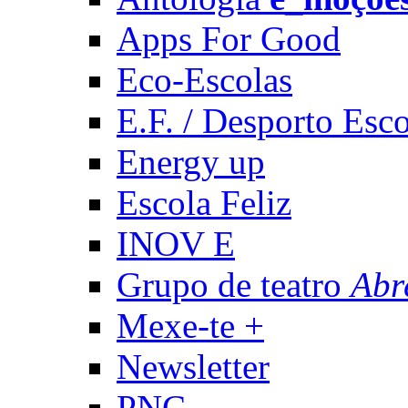
Apps For Good
Eco-Escolas
E.F. / Desporto Esco
Energy up
Escola Feliz
INOV E
Grupo de teatro
Abr
Mexe-te +
Newsletter
PNC