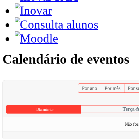
Calendário de eventos
Por ano
Por mês
Por 
Terça-f
Dia anterior
Não for