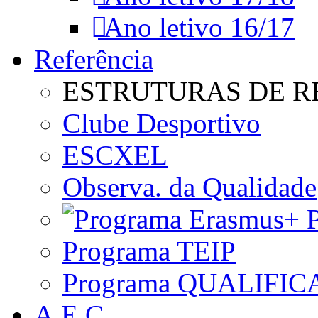
Ano letivo 16/17
Referência
ESTRUTURAS DE R
Clube Desportivo
ESCXEL
Observa. da Qualidade
P
Programa TEIP
Programa QUALIFIC
A.E.C.