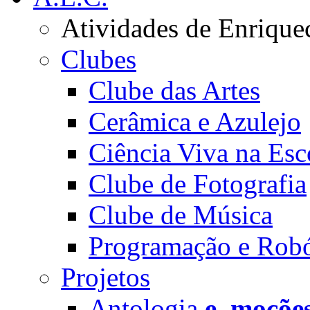
Atividades de Enrique
Clubes
Clube das Artes
Cerâmica e Azulejo
Ciência Viva na Esc
Clube de Fotografia
Clube de Música
Programação e Robó
Projetos
Antologia
e_moçõe