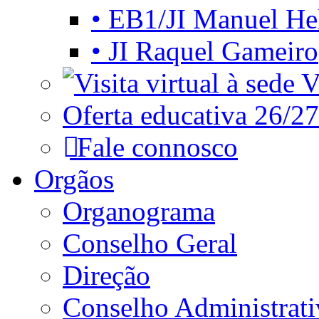
• EB1/JI Manuel He
• JI Raquel Gameiro
Vi
Oferta educativa 26/27
Fale connosco
Orgãos
Organograma
Conselho Geral
Direção
Conselho Administrat