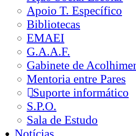
Apoio T. Específico
Bibliotecas
EMAEI
G.A.A.F.
Gabinete de Acolhime
Mentoria entre Pares
Suporte informático
S.P.O.
Sala de Estudo
Notícias