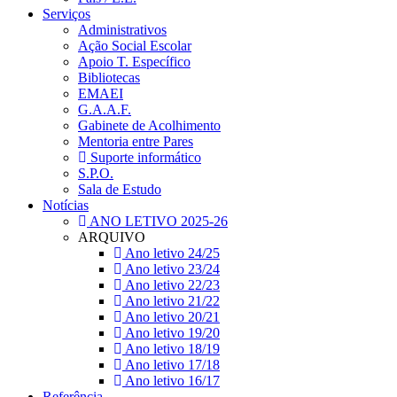
Serviços
Administrativos
Ação Social Escolar
Apoio T. Específico
Bibliotecas
EMAEI
G.A.A.F.
Gabinete de Acolhimento
Mentoria entre Pares
Suporte informático
S.P.O.
Sala de Estudo
Notícias
ANO LETIVO 2025-26
ARQUIVO
Ano letivo 24/25
Ano letivo 23/24
Ano letivo 22/23
Ano letivo 21/22
Ano letivo 20/21
Ano letivo 19/20
Ano letivo 18/19
Ano letivo 17/18
Ano letivo 16/17
Referência