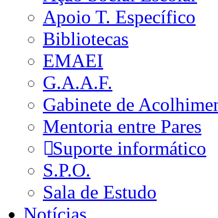
Apoio T. Específico
Bibliotecas
EMAEI
G.A.A.F.
Gabinete de Acolhime
Mentoria entre Pares
Suporte informático
S.P.O.
Sala de Estudo
Notícias