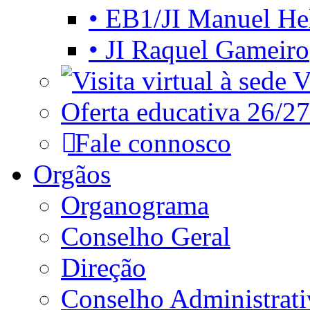
• EB1/JI Manuel He
• JI Raquel Gameiro
Vi
Oferta educativa 26/27
Fale connosco
Orgãos
Organograma
Conselho Geral
Direção
Conselho Administrat