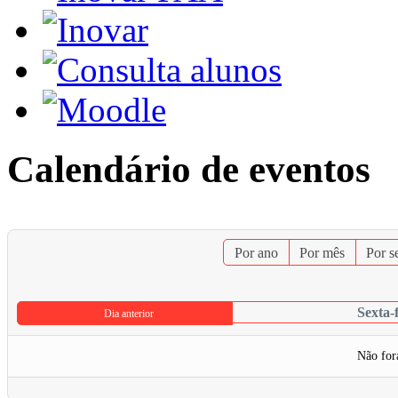
Calendário de eventos
Por ano
Por mês
Por 
Sexta-f
Dia anterior
Não for