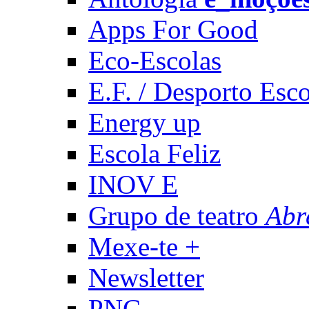
Apps For Good
Eco-Escolas
E.F. / Desporto Esco
Energy up
Escola Feliz
INOV E
Grupo de teatro
Abr
Mexe-te +
Newsletter
PNC