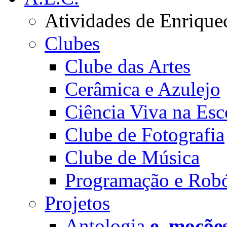
Atividades de Enrique
Clubes
Clube das Artes
Cerâmica e Azulejo
Ciência Viva na Esc
Clube de Fotografia
Clube de Música
Programação e Robó
Projetos
Antologia
e_moçõe