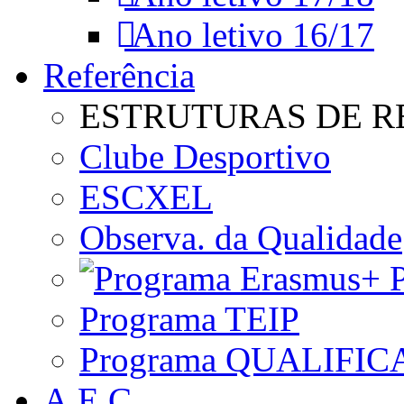
Ano letivo 16/17
Referência
ESTRUTURAS DE R
Clube Desportivo
ESCXEL
Observa. da Qualidade
P
Programa TEIP
Programa QUALIFIC
A.E.C.