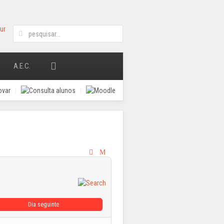
A.E.C.
Dia seguinte