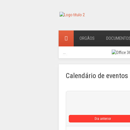
ORGÃOS
DOCUMENTO
...
Calendário de eventos
Dia anterior