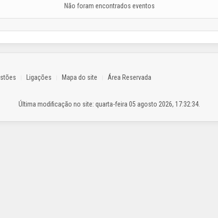
Não foram encontrados eventos
estões
Ligações
Mapa do site
Área Reservada
Última modificação no site: quarta-feira 05 agosto 2026, 17:32:34.