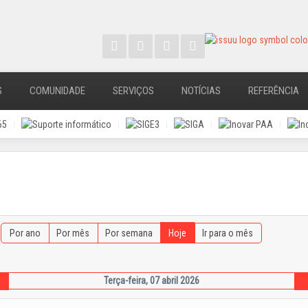
S
COMUNIDADE
SERVIÇOS
NOTÍCIAS
REFERÊNCIA
Por ano
Por mês
Por semana
Hoje
Ir para o mês
Terça-feira, 07 abril 2026