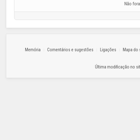
Não for
Memória
Comentários e sugestões
Ligações
Mapa do s
Última modificação no sit