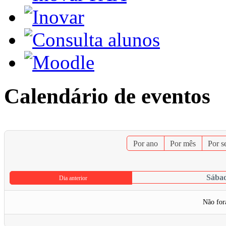
Calendário de eventos
Por ano
Por mês
Por 
Sábad
Dia anterior
Não for