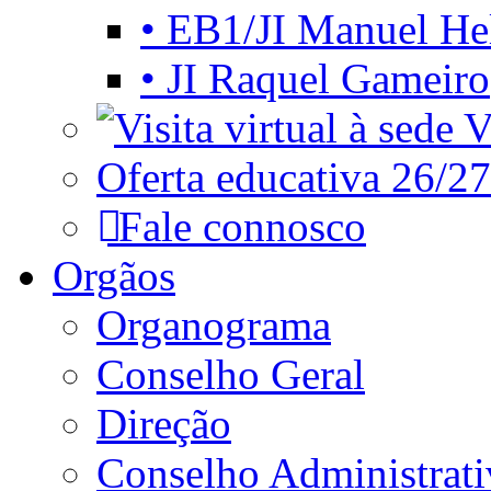
• EB1/JI Manuel He
• JI Raquel Gameiro
Vi
Oferta educativa 26/27
Fale connosco
Orgãos
Organograma
Conselho Geral
Direção
Conselho Administrat