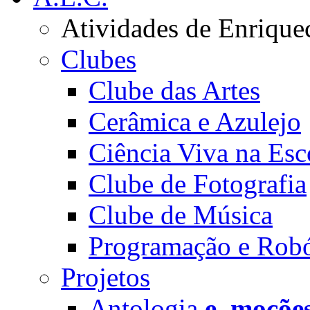
Atividades de Enrique
Clubes
Clube das Artes
Cerâmica e Azulejo
Ciência Viva na Esc
Clube de Fotografia
Clube de Música
Programação e Robó
Projetos
Antologia
e_moçõe