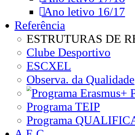
Ano letivo 16/17
Referência
ESTRUTURAS DE R
Clube Desportivo
ESCXEL
Observa. da Qualidade
P
Programa TEIP
Programa QUALIFIC
A.E.C.