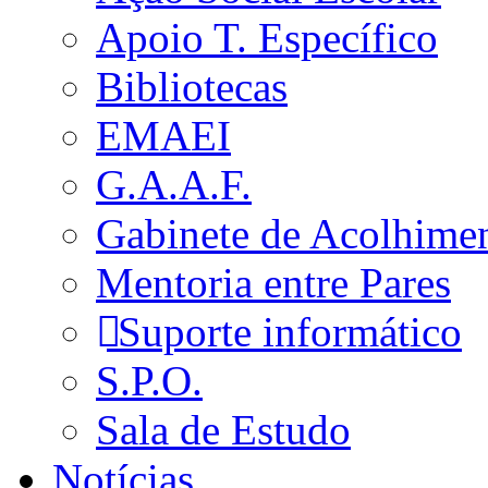
Apoio T. Específico
Bibliotecas
EMAEI
G.A.A.F.
Gabinete de Acolhime
Mentoria entre Pares
Suporte informático
S.P.O.
Sala de Estudo
Notícias