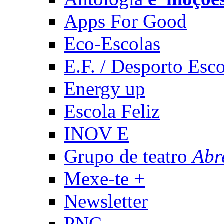
Apps For Good
Eco-Escolas
E.F. / Desporto Esco
Energy up
Escola Feliz
INOV E
Grupo de teatro
Abr
Mexe-te +
Newsletter
PNC