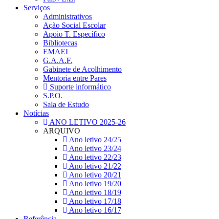
Serviços
Administrativos
Ação Social Escolar
Apoio T. Específico
Bibliotecas
EMAEI
G.A.A.F.
Gabinete de Acolhimento
Mentoria entre Pares
Suporte informático
S.P.O.
Sala de Estudo
Notícias
ANO LETIVO 2025-26
ARQUIVO
Ano letivo 24/25
Ano letivo 23/24
Ano letivo 22/23
Ano letivo 21/22
Ano letivo 20/21
Ano letivo 19/20
Ano letivo 18/19
Ano letivo 17/18
Ano letivo 16/17
Referência