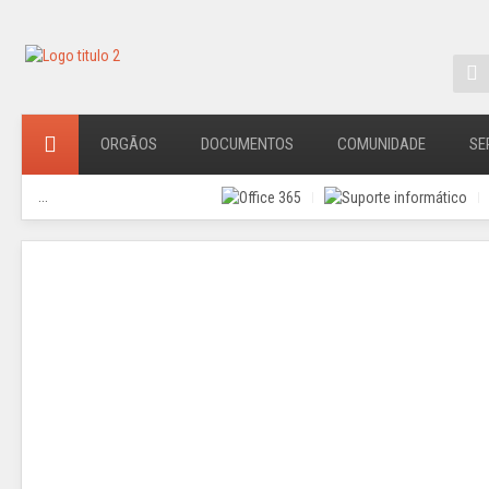
ORGÃOS
DOCUMENTOS
COMUNIDADE
SE
...