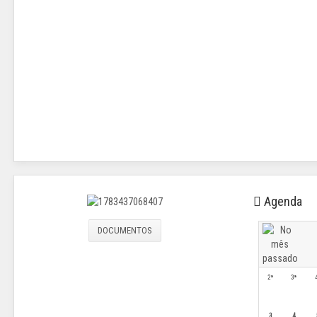
Agenda
DOCUMENTOS
2ª
3ª
3
4