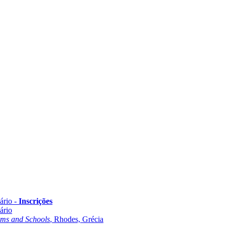
ário -
Inscrições
ário
oms and Schools
, Rhodes, Grécia