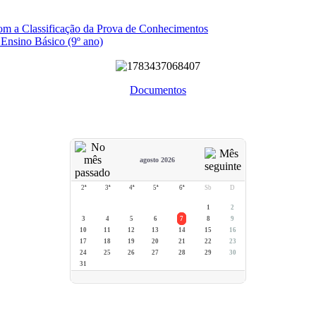
com a Classificação da Prova de Conhecimentos
 Ensino Básico (9º ano)
Documentos
agosto 2026
2ª
3ª
4ª
5ª
6ª
Sb
D
1
2
3
4
5
6
7
8
9
10
11
12
13
14
15
16
17
18
19
20
21
22
23
24
25
26
27
28
29
30
31