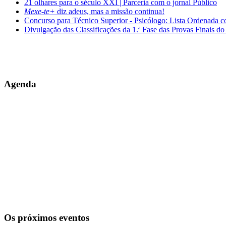
21 olhares para o século XXI | Parceria com o jornal Público
Mexe-te+
diz adeus, mas a missão continua!
Concurso para Técnico Superior - Psicólogo: Lista Ordenada 
Divulgação das Classificações da 1.ª Fase das Provas Finais do
Agenda
Os próximos eventos