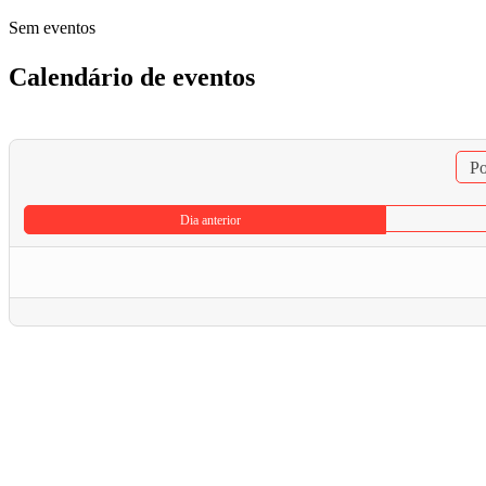
Sem eventos
Calendário de eventos
Po
Dia anterior