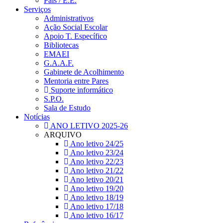
Pais / E.E.
Serviços
Administrativos
Ação Social Escolar
Apoio T. Específico
Bibliotecas
EMAEI
G.A.A.F.
Gabinete de Acolhimento
Mentoria entre Pares
Suporte informático
S.P.O.
Sala de Estudo
Notícias
ANO LETIVO 2025-26
ARQUIVO
Ano letivo 24/25
Ano letivo 23/24
Ano letivo 22/23
Ano letivo 21/22
Ano letivo 20/21
Ano letivo 19/20
Ano letivo 18/19
Ano letivo 17/18
Ano letivo 16/17