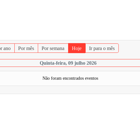
r ano
Por mês
Por semana
Hoje
Ir para o mês
Quinta-feira, 09 julho 2026
Não foram encontrados eventos