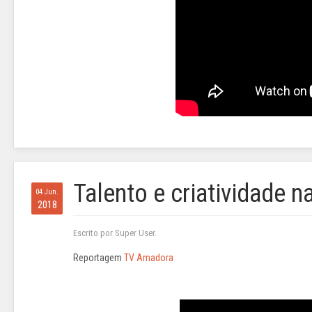
Talento e criatividade n
04 Jun.
2018
Escrito por Super User.
Reportagem
TV Amadora