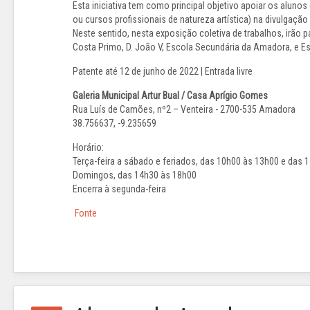
Esta iniciativa tem como principal objetivo apoiar os alun
ou cursos profissionais de natureza artística) na divulgaçã
Neste sentido, nesta exposição coletiva de trabalhos, irão
Costa Primo, D. João V, Escola Secundária da Amadora, e Es
Patente até 12 de junho de 2022 | Entrada livre
Galeria Municipal Artur Bual / Casa Aprígio Gomes
Rua Luís de Camões, nº2 – Venteira - 2700-535 Amadora
38.756637, -9.235659
Horário:
Terça-feira a sábado e feriados, das 10h00 às 13h00 e das 
Domingos, das 14h30 às 18h00
Encerra à segunda-feira
Fonte