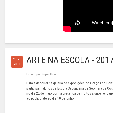
ARTE NA ESCOLA - 201
02 Jun.
2018
Escrito por Super User.
Está a decorrer na galeria de exposições dos Paços do Co
participam alunos da Escola Secundária de Seomara da Cost
no dia 22 de maio com a presença de muitos alunos, encarre
ao público até ao dia 10 de junho.