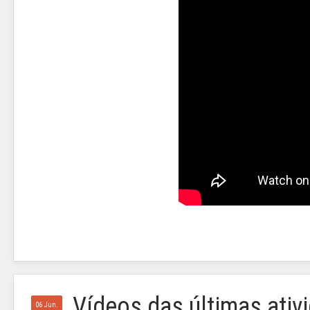
Vídeos das últimas ati
06 Jun.