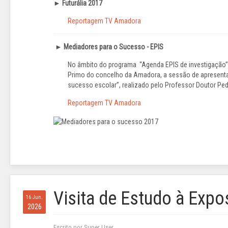
►
Futurália 2017
Reportagem TV Amadora
►
Mediadores para o Sucesso - EPIS
No âmbito do programa “Agenda EPIS de investigação”
Primo do concelho da Amadora, a sessão de apresenta
sucesso escolar”, realizado pelo Professor Doutor Ped
Reportagem TV Amadora
Visita de Estudo à Exp
16 Jun.
2026
Escrito por Super User.