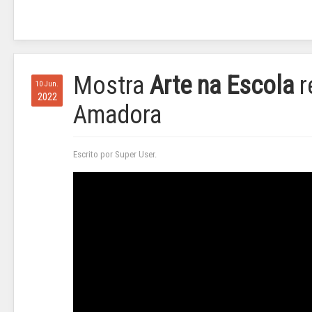
Mostra
Arte na Escola
r
10 Jun.
2022
Amadora
Escrito por Super User.