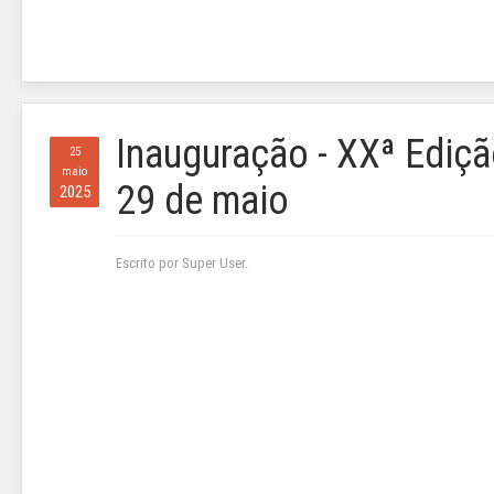
Inauguração - XXª Ediçã
25
maio
29 de maio
2025
Escrito por Super User.