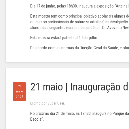
Dia 17 de junho, pelas 18h30, inaugura a exposição “Arte na E
Esta mostra tem como principal objetivo apoiar os alunos 
ou cursos profissionais de natureza artística) na divulgaçã
alunos das seguintes escolas secundárias: Dr. Azevedo Ne
Esta mostra estará patente até 4 de julho.
De acordo com as normas da Direção-Geral da Saúde, é obr
21 maio | Inauguração 
21
maio
2026
Escrito por Super User.
No próximo dia 21 de maio, às 18h30, inaugura no Parque da
Escola”.