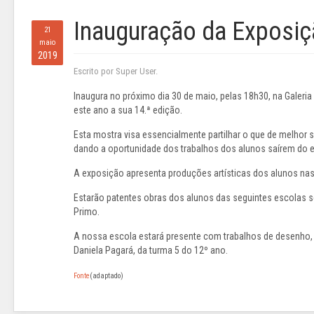
Inauguração da Exposi
21
maio
2019
Escrito por Super User.
Inaugura no próximo dia 30 de maio, pelas 18h30, na Galeria
este ano a sua 14.ª edição.
Esta mostra visa essencialmente partilhar o que de melhor 
dando a oportunidade dos trabalhos dos alunos saírem do
A exposição apresenta produções artísticas dos alunos nas 
Estarão patentes obras dos alunos das seguintes escolas
Primo.
A nossa escola estará presente com trabalhos de desenho, e
Daniela Pagará, da turma 5 do 12º ano.
Fonte
(adaptado)