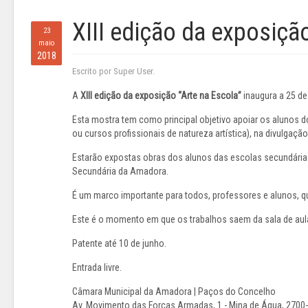
XIII edição da exposiçã
23
maio
2018
Escrito por Super User.
A
XIII edição da exposição “Arte na Escola”
inaugura a 25 de
Esta mostra tem como principal objetivo apoiar os alunos 
ou cursos profissionais de natureza artística), na divulgaçã
Estarão expostas obras dos alunos das escolas secundári
Secundária da Amadora.
É um marco importante para todos, professores e alunos, qu
Este é o momento em que os trabalhos saem da sala de aul
Patente até 10 de junho.
Entrada livre.
Câmara Municipal da Amadora | Paços do Concelho
Av. Movimento das Forças Armadas, 1 - Mina de Água, 270