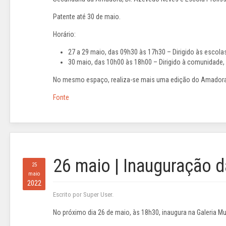
Patente até 30 de maio.
Horário:
27 a 29 maio, das 09h30 às 17h30 – Dirigido às escola
30 maio, das 10h00 às 18h00 – Dirigido à comunidade, 
No mesmo espaço, realiza-se mais uma edição do Amador
Fonte
26 maio | Inauguração d
25
maio
2022
Escrito por Super User.
No próximo dia 26 de maio, às 18h30, inaugura na Galeria Mun