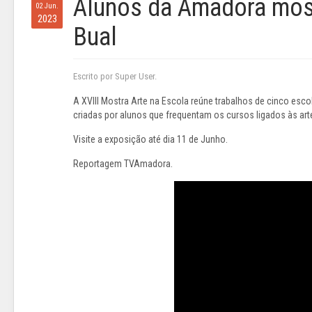
Alunos da Amadora mostr
02 Jun.
2023
Bual
Escrito por Super User.
A XVIII Mostra Arte na Escola reúne trabalhos de cinco esc
criadas por alunos que frequentam os cursos ligados às art
Visite a exposição até dia 11 de Junho.
Reportagem TVAmadora.