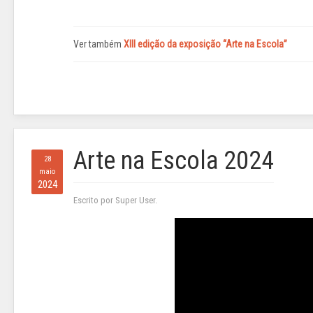
Ver também
XIII edição da exposição “Arte na Escola”
Arte na Escola 2024
28
maio
2024
Escrito por Super User.