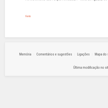
Fonte
Memória
Comentários e sugestões
Ligações
Mapa do s
Última modificação no sit