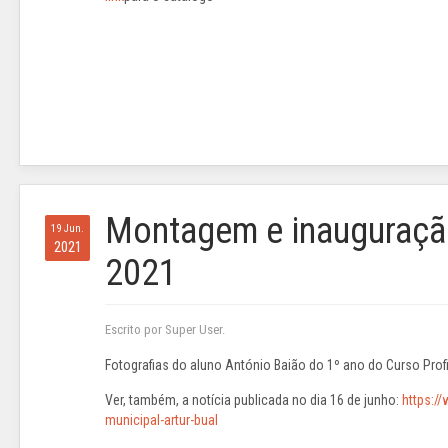
Montagem e inauguração
19 Jun.
2021
2021
Escrito por Super User.
Fotografias do aluno António Baião do 1º ano do Curso Profi
Ver, também, a notícia publicada no dia 16 de junho:
https:/
municipal-artur-bual