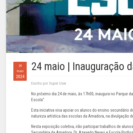
24 maio | Inauguração d
24
maio
2024
Escrito por Super User.
No próximo dia 24 de maio, às 17h00, inaugura no Parque da
Escola”.
Esta iniciativa visa apoiar os alunos do ensino secundário 
natureza artística das escolas da Amadora, na divulgação d
Nesta exposição coletiva, irão participar trabalhos de alu
Secundária da Amadora, Dr. Azevedo Neves e Escola Profiss