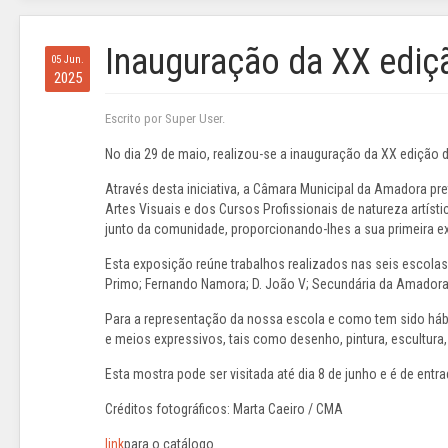
Inauguração da XX edi
05 Jun.
2025
Escrito por Super User.
No dia 29 de maio, realizou-se a inauguração da XX edição d
Através desta iniciativa, a Câmara Municipal da Amadora pr
Artes Visuais e dos Cursos Profissionais de natureza artíst
junto da comunidade, proporcionando-lhes a sua primeira e
Esta exposição reúne trabalhos realizados nas seis escol
Primo; Fernando Namora; D. João V; Secundária da Amadora; 
Para a representação da nossa escola e como tem sido hábi
e meios expressivos, tais como desenho, pintura, escultura, 
Esta mostra pode ser visitada até dia 8 de junho e é de entra
Créditos fotográficos: Marta Caeiro / CMA
link
para o catálogo