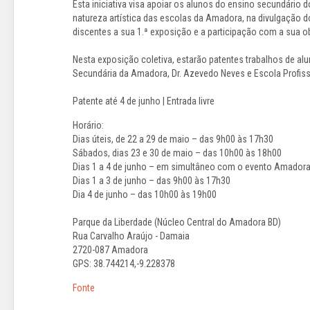
Esta iniciativa visa apoiar os alunos do ensino secundário 
natureza artística das escolas da Amadora, na divulgação 
discentes a sua 1.ª exposição e a participação com a sua ob
Nesta exposição coletiva, estarão patentes trabalhos de a
Secundária da Amadora, Dr. Azevedo Neves e Escola Profiss
Patente até 4 de junho | Entrada livre
Horário:
Dias úteis, de 22 a 29 de maio – das 9h00 às 17h30
Sábados, dias 23 e 30 de maio – das 10h00 às 18h00
Dias 1 a 4 de junho – em simultâneo com o evento Amadora
Dias 1 a 3 de junho – das 9h00 às 17h30
Dia 4 de junho – das 10h00 às 19h00
Parque da Liberdade (Núcleo Central do Amadora BD)
Rua Carvalho Araújo - Damaia
2720-087 Amadora
GPS: 38.744214,-9.228378
Fonte