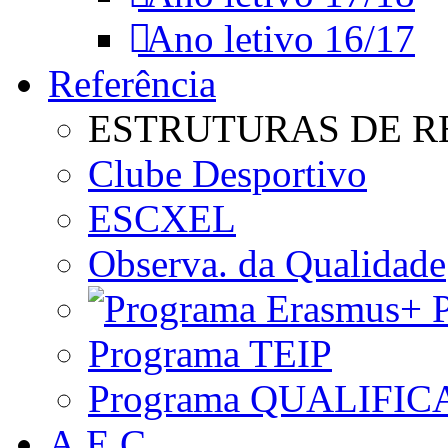
Ano letivo 16/17
Referência
ESTRUTURAS DE R
Clube Desportivo
ESCXEL
Observa. da Qualidade
P
Programa TEIP
Programa QUALIFIC
A.E.C.