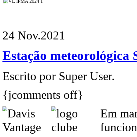
24 Nov.
2021
Estação meteorológica
Escrito por Super User.
{jcomments off}
Em mar
funcion