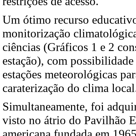
restrições de acesso.
Um ótimo recurso educativo 
monitorização climatológica
ciências (Gráficos 1 e 2 co
estação), com possibilidade
estações meteorológicas pa
caraterização do clima local
Simultaneamente, foi adqu
visto no átrio do Pavilhão 
americana fundada em 1965