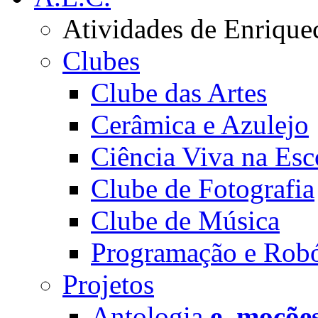
Atividades de Enrique
Clubes
Clube das Artes
Cerâmica e Azulejo
Ciência Viva na Esc
Clube de Fotografia
Clube de Música
Programação e Robó
Projetos
Antologia
e_moçõe