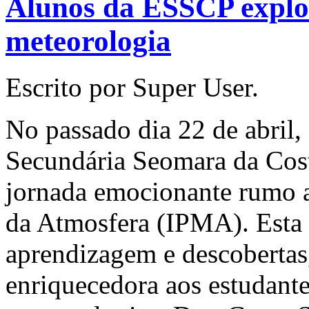
Alunos da ESSCP explo
meteorologia
Escrito por Super User.
No passado dia 22 de abril,
Secundária Seomara da Co
jornada emocionante rumo a
da Atmosfera (IPMA). Esta v
aprendizagem e descobertas
enriquecedora aos estudante