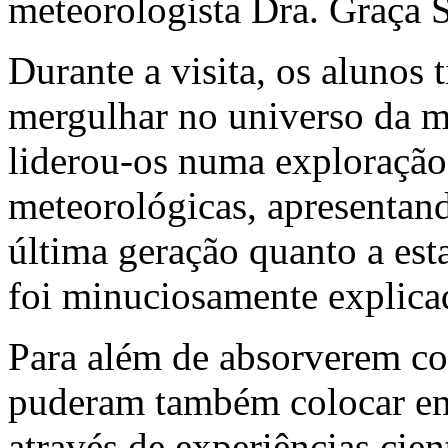
meteorologista Dra. Graça 
Durante a visita, os alunos
mergulhar no universo da m
liderou-os numa exploração
meteorológicas, apresentand
última geração quanto a est
foi minuciosamente explica
Para além de absorverem co
puderam também colocar em
através de experiências cien