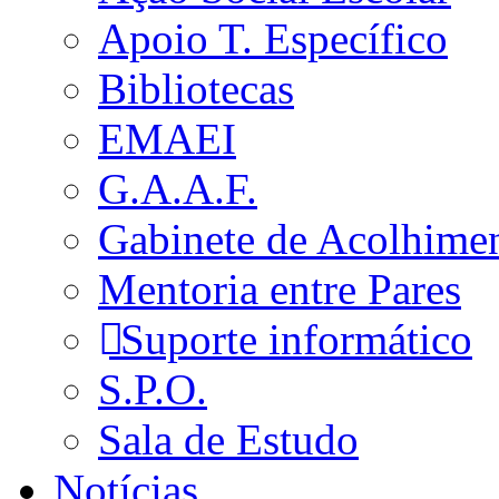
Apoio T. Específico
Bibliotecas
EMAEI
G.A.A.F.
Gabinete de Acolhime
Mentoria entre Pares
Suporte informático
S.P.O.
Sala de Estudo
Notícias