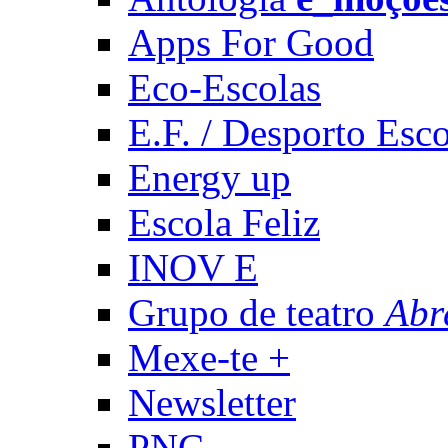
Apps For Good
Eco-Escolas
E.F. / Desporto Esco
Energy up
Escola Feliz
INOV E
Grupo de teatro
Abr
Mexe-te +
Newsletter
PNC