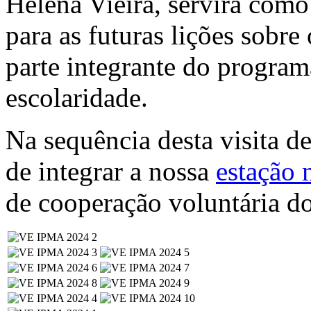
Helena Vieira, servirá como
para as futuras lições sobr
parte integrante do program
escolaridade.
Na sequência desta visita d
de integrar a nossa
estação 
de cooperação voluntária 