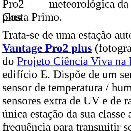
meteorológica da
Costa Primo.
Trata-se de uma estação au
Vantage Pro2 plus
(fotogra
do
Projeto Ciência Viva na 
edifício E. Dispõe de um se
sensor de temperatura / h
sensores extra de UV e de ra
única estação da sua classe a
frequência para transmitir 