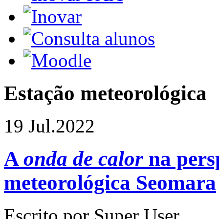
Estação meteorológica
19 Jul.
2022
A
onda de calor
na persp
meteorológica Seomara
Escrito por Super User.