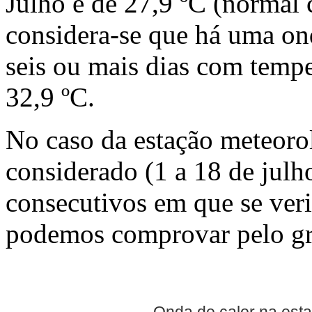
Julho é de 27,9 ºC (normal
considera-se que há uma ond
seis ou mais dias com temp
32,9 ºC.
No caso da estação meteoro
considerado (1 a 18 de julh
consecutivos em que se veri
podemos comprovar pelo gr