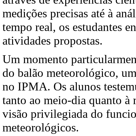
medições precisas até à aná
tempo real, os estudantes e
atividades propostas.
Um momento particularment
do balão meteorológico, um
no IPMA. Os alunos testemu
tanto ao meio-dia quanto à
visão privilegiada do func
meteorológicos.