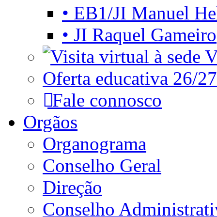
• EB1/JI Manuel He
• JI Raquel Gameiro
Vi
Oferta educativa 26/27
Fale connosco
Orgãos
Organograma
Conselho Geral
Direção
Conselho Administrat