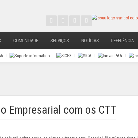
S
COMUNIDADE
SERVIÇOS
NOTÍCIAS
REFERÊNCIA
do Empresarial com os CTT