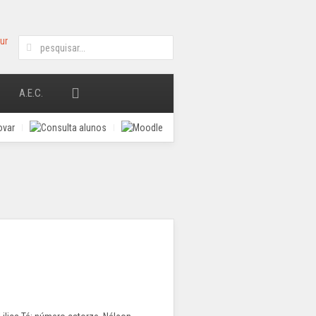
A.E.C.