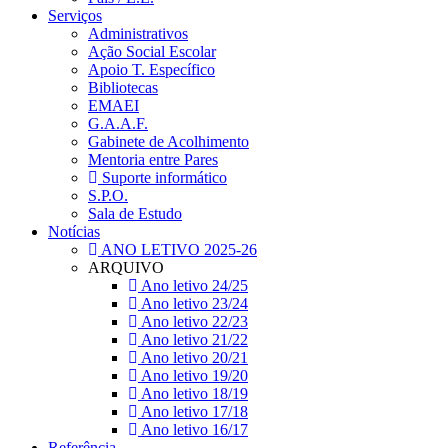
Serviços
Administrativos
Ação Social Escolar
Apoio T. Específico
Bibliotecas
EMAEI
G.A.A.F.
Gabinete de Acolhimento
Mentoria entre Pares
Suporte informático
S.P.O.
Sala de Estudo
Notícias
ANO LETIVO 2025-26
ARQUIVO
Ano letivo 24/25
Ano letivo 23/24
Ano letivo 22/23
Ano letivo 21/22
Ano letivo 20/21
Ano letivo 19/20
Ano letivo 18/19
Ano letivo 17/18
Ano letivo 16/17
Referência