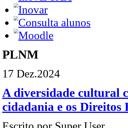
PLNM
17 Dez.
2024
A diversidade cultural
cidadania e os Direito
Escrito por Super User.