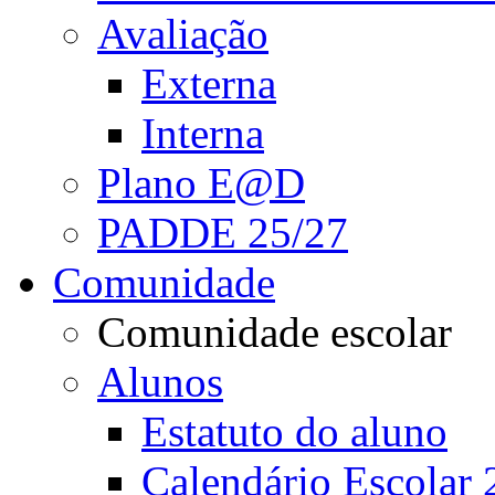
Avaliação
Externa
Interna
Plano E@D
PADDE 25/27
Comunidade
Comunidade escolar
Alunos
Estatuto do aluno
Calendário Escolar 