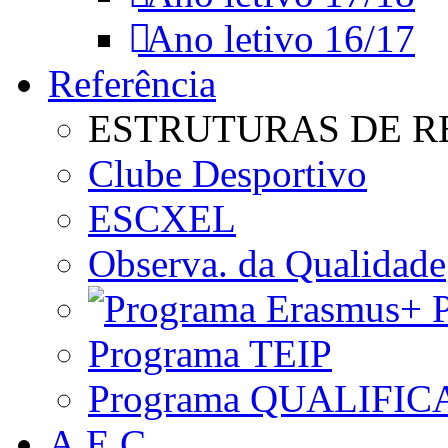
Ano letivo 16/17
Referência
ESTRUTURAS DE R
Clube Desportivo
ESCXEL
Observa. da Qualidade
P
Programa TEIP
Programa QUALIFIC
A.E.C.