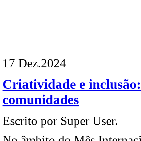
17 Dez.
2024
Criatividade e inclusão:
comunidades
Escrito por Super User.
No âmbito do Mês Internaci