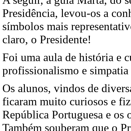
Presidência, levou-os a conh
símbolos mais representativo
claro, o Presidente!
Foi uma aula de história e c
profissionalismo e simpatia
Os alunos, vindos de diversa
ficaram muito curiosos e fi
República Portuguesa e os 
Também souberam que o Pre