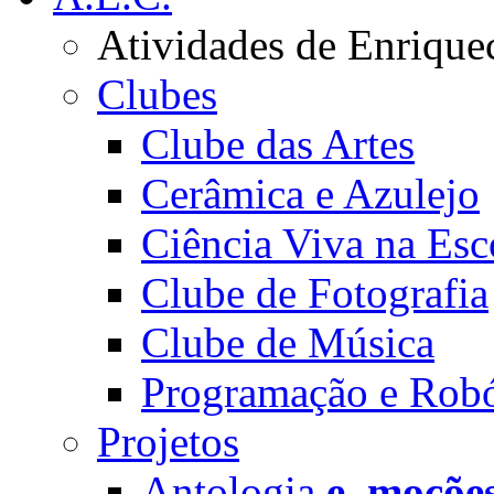
Atividades de Enrique
Clubes
Clube das Artes
Cerâmica e Azulejo
Ciência Viva na Esc
Clube de Fotografia
Clube de Música
Programação e Robó
Projetos
Antologia
e_moçõe