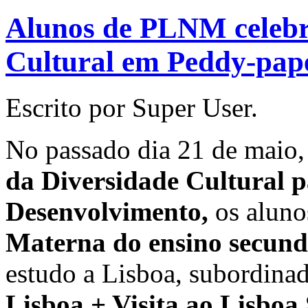
Alunos de PLNM celebr
Cultural em Peddy-pape
Escrito por Super User.
No passado dia 21 de maio,
da Diversidade Cultural p
Desenvolvimento,
os alun
Materna do ensino secund
estudo a Lisboa, subordina
Lisboa + Visita ao Lisboa 