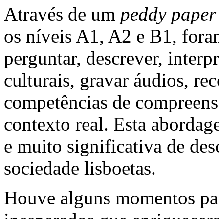
Através de um
peddy pape
os níveis A1, A2 e B1, foram
perguntar, descrever, interpr
culturais, gravar áudios, re
competências de compreensã
contexto real. Esta aborda
e muito significativa de desc
sociedade lisboetas.
Houve alguns momentos part