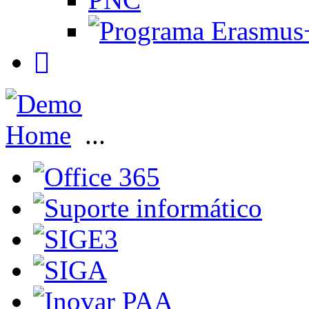
Home
...