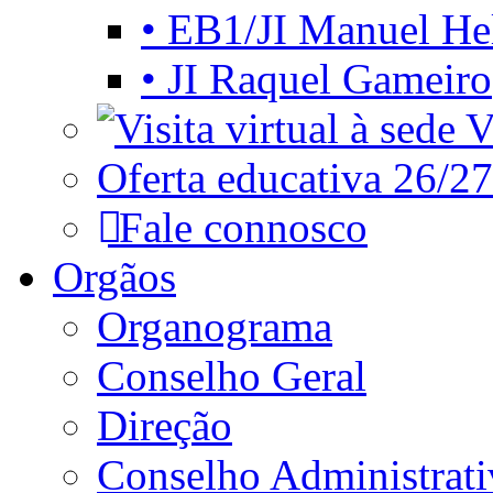
• EB1/JI Manuel He
• JI Raquel Gameiro
Vi
Oferta educativa 26/27
Fale connosco
Orgãos
Organograma
Conselho Geral
Direção
Conselho Administrat