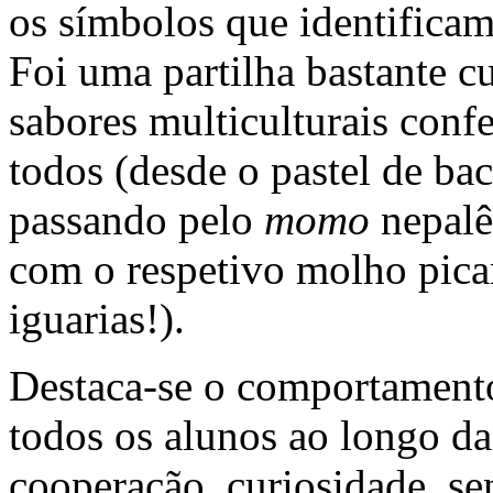
os símbolos que identificam
Foi uma partilha bastante cu
sabores multiculturais conf
todos (desde o pastel de ba
passando pelo
momo
nepalê
com o respetivo molho pican
iguarias!).
Destaca-se o comportament
todos os alunos ao longo d
cooperação, curiosidade, se