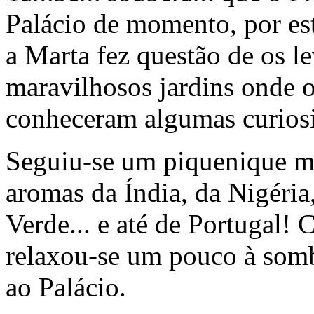
Palácio de momento, por est
a Marta fez questão de os le
maravilhosos jardins onde o
conheceram algumas curios
Seguiu-se um piquenique mu
aromas da Índia, da Nigéria
Verde... e até de Portugal!
relaxou-se um pouco à sombr
ao Palácio.