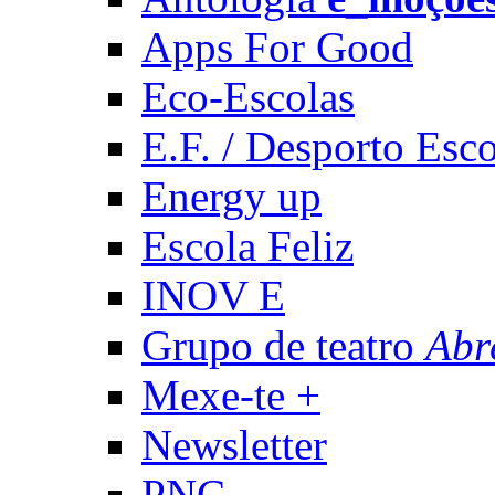
Apps For Good
Eco-Escolas
E.F. / Desporto Esco
Energy up
Escola Feliz
INOV E
Grupo de teatro
Abr
Mexe-te +
Newsletter
PNC