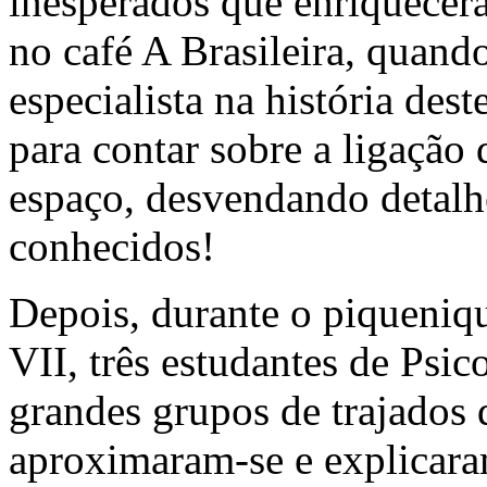
inesperados que enriquecera
no café A Brasileira, quand
especialista na história dest
para contar sobre a ligação
espaço, desvendando detalh
conhecidos!
Depois, durante o piqueniq
VII, três estudantes de Psic
grandes grupos de trajados
aproximaram-se e explicara