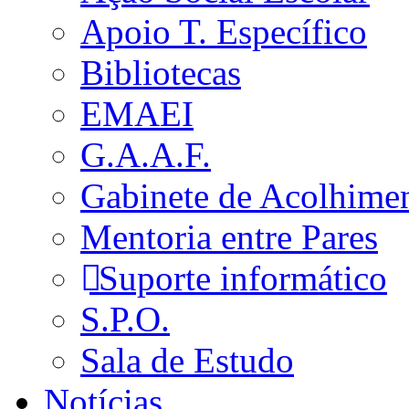
Apoio T. Específico
Bibliotecas
EMAEI
G.A.A.F.
Gabinete de Acolhime
Mentoria entre Pares
Suporte informático
S.P.O.
Sala de Estudo
Notícias