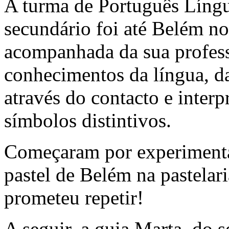
A turma de Português Líng
secundário foi até Belém no
acompanhada da sua profes
conhecimentos da língua, da
através do contacto e interp
símbolos distintivos.
Começaram por experimentar
pastel de Belém na pastelari
prometeu repetir!
A seguir, a guia Marta, do 