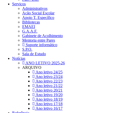
Serviços
Administrativos
Ação Social Escolar
Apoio T. Específico
Bibliotecas
EMAEI
G.A.A.F.
Gabinete de Acolhimento
Mentoria entre Pares
Suporte informático
S.P.O.
Sala de Estudo
Notícias
ANO LETIVO 2025-26
ARQUIVO
Ano letivo 24/25
Ano letivo 23/24
Ano letivo 22/23
Ano letivo 21/22
Ano letivo 20/21
Ano letivo 19/20
Ano letivo 18/19
Ano letivo 17/18
Ano letivo 16/17
Referência