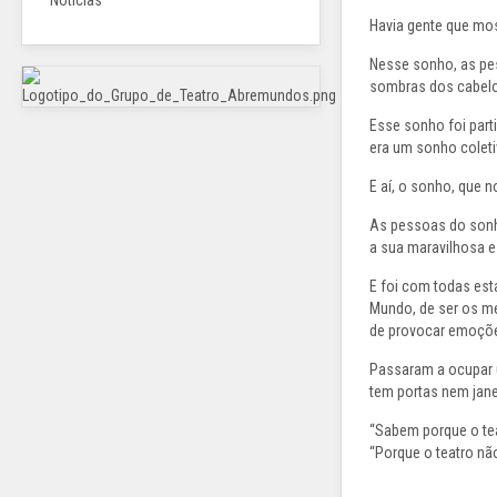
Notícias
Havia gente que mo
Nesse sonho, as pe
sombras dos cabel
Esse sonho foi part
era um sonho coleti
E aí, o sonho, que n
As pessoas do sonho
a sua maravilhosa 
E foi com todas est
Mundo, de ser os mes
de provocar emoçõe
Passaram a ocupar u
tem portas nem janel
“Sabem porque o tea
“Porque o teatro não