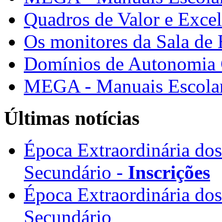
Quadros de Valor e Exce
Os monitores da Sala de
Domínios de Autonomia C
MEGA - Manuais Escolar
Últimas notícias
Época Extraordinária do
Secundário -
Inscrições
Época Extraordinária do
Secundário