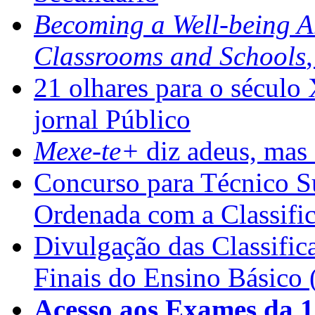
Becoming a Well-being 
Classrooms and Schools
21 olhares para o século
jornal Público
Mexe-te+
diz adeus, mas 
Concurso para Técnico Su
Ordenada com a Classifi
Divulgação das Classific
Finais do Ensino Básico 
Acesso aos Exames da 1