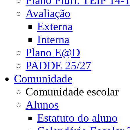
Plano Pluri. TEIP 14-
Avaliação
Externa
Interna
Plano E@D
PADDE 25/27
Comunidade
Comunidade escolar
Alunos
Estatuto do aluno