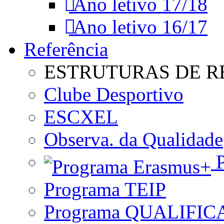
Ano letivo 17/18
Ano letivo 16/17
Referência
ESTRUTURAS DE R
Clube Desportivo
ESCXEL
Observa. da Qualidade
P
Programa TEIP
Programa QUALIFIC