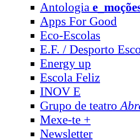
Antologia
e_moçõe
Apps For Good
Eco-Escolas
E.F. / Desporto Esco
Energy up
Escola Feliz
INOV E
Grupo de teatro
Abr
Mexe-te +
Newsletter