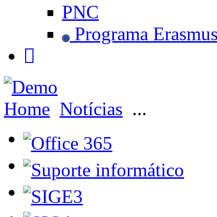
PNC
Programa Erasmu
Home
Notícias
...