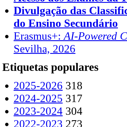
Divulgação das Classifi
do Ensino Secundário
Erasmus+:
AI-Powered Co
Sevilha, 2026
Etiquetas populares
2025-2026
318
2024-2025
317
2023-2024
304
2022-2023
273