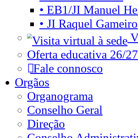
• EB1/JI Manuel He
• JI Raquel Gameiro
Vi
Oferta educativa 26/27
Fale connosco
Orgãos
Organograma
Conselho Geral
Direção
Conselho Administrat