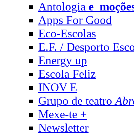
Antologia
e_moçõe
Apps For Good
Eco-Escolas
E.F. / Desporto Esco
Energy up
Escola Feliz
INOV E
Grupo de teatro
Abr
Mexe-te +
Newsletter