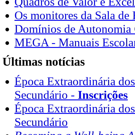
Quadros de Valor e Exce
Os monitores da Sala de
Domínios de Autonomia C
MEGA - Manuais Escolar
Últimas notícias
Época Extraordinária do
Secundário -
Inscrições
Época Extraordinária do
Secundário