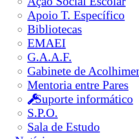
Ação Social Escolar
Apoio T. Específico
Bibliotecas
EMAEI
G.A.A.F.
Gabinete de Acolhime
Mentoria entre Pares
Suporte informático
S.P.O.
Sala de Estudo