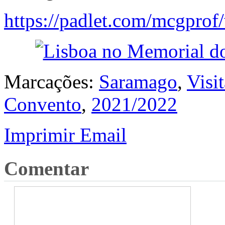
https://padlet.com/mcgpro
Marcações:
Saramago
,
Visi
Convento
,
2021/2022
Imprimir
Email
Comentar