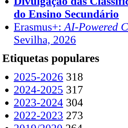
Divulgação das Classifi
do Ensino Secundário
Erasmus+:
AI-Powered Co
Sevilha, 2026
Etiquetas populares
2025-2026
318
2024-2025
317
2023-2024
304
2022-2023
273