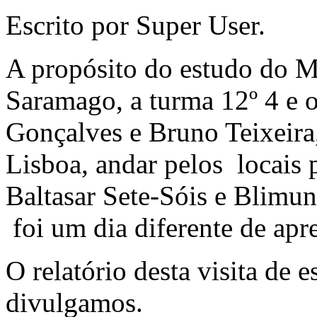
Escrito por Super User.
A propósito do estudo do 
Saramago, a turma 12º 4 e o
Gonçalves e Bruno Teixeira
Lisboa, andar pelos locais 
Baltasar Sete-Sóis e Blimu
foi um dia diferente de ap
O relatório desta visita de e
divulgamos.