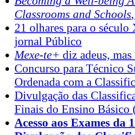
Becoming a Well-being 
Classrooms and Schools
21 olhares para o século
jornal Público
Mexe-te+
diz adeus, mas 
Concurso para Técnico Su
Ordenada com a Classifi
Divulgação das Classific
Finais do Ensino Básico 
Acesso aos Exames da 1