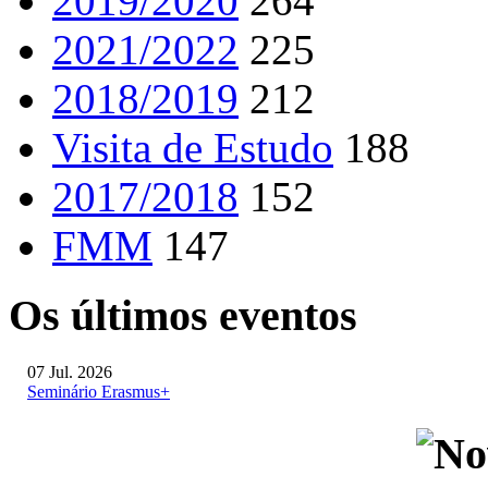
2019/2020
264
2021/2022
225
2018/2019
212
Visita de Estudo
188
2017/2018
152
FMM
147
Os últimos eventos
07 Jul. 2026
Seminário Erasmus+