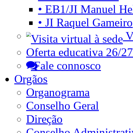
• EB1/JI Manuel He
• JI Raquel Gameiro
Vi
Oferta educativa 26/27
Fale connosco
Orgãos
Organograma
Conselho Geral
Direção
Conselho Administrat