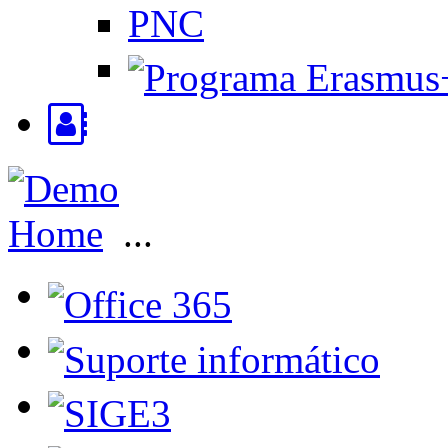
PNC
Home
...