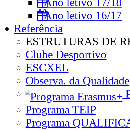
Ano letivo 17/18
Ano letivo 16/17
Referência
ESTRUTURAS DE R
Clube Desportivo
ESCXEL
Observa. da Qualidade
P
Programa TEIP
Programa QUALIFIC