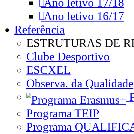
Ano letivo 17/18
Ano letivo 16/17
Referência
ESTRUTURAS DE R
Clube Desportivo
ESCXEL
Observa. da Qualidade
P
Programa TEIP
Programa QUALIFIC