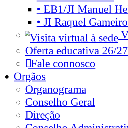
• EB1/JI Manuel He
• JI Raquel Gameiro
Vi
Oferta educativa 26/27
Fale connosco
Orgãos
Organograma
Conselho Geral
Direção
Conselho Administrat