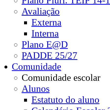
Plano Pluri. TEIP 14-
Avaliação
Externa
Interna
Plano E@D
PADDE 25/27
Comunidade
Comunidade escolar
Alunos
Estatuto do aluno