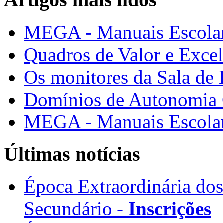
MEGA - Manuais Escolar
Quadros de Valor e Exce
Os monitores da Sala de
Domínios de Autonomia C
MEGA - Manuais Escolar
Últimas notícias
Época Extraordinária do
Secundário -
Inscrições