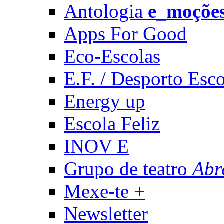
Antologia
e_moçõe
Apps For Good
Eco-Escolas
E.F. / Desporto Esco
Energy up
Escola Feliz
INOV E
Grupo de teatro
Abr
Mexe-te +
Newsletter