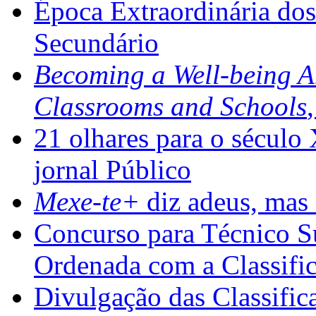
Época Extraordinária do
Secundário
Becoming a Well-being 
Classrooms and Schools
21 olhares para o século
jornal Público
Mexe-te+
diz adeus, mas 
Concurso para Técnico Su
Ordenada com a Classifi
Divulgação das Classific