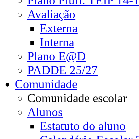
Plano Pluri. TEIP 14-
Avaliação
Externa
Interna
Plano E@D
PADDE 25/27
Comunidade
Comunidade escolar
Alunos
Estatuto do aluno