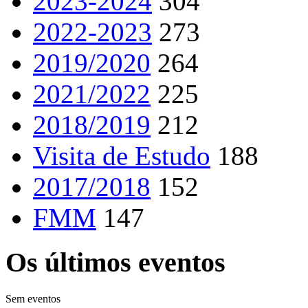
2023-2024
304
2022-2023
273
2019/2020
264
2021/2022
225
2018/2019
212
Visita de Estudo
188
2017/2018
152
FMM
147
Os últimos eventos
Sem eventos