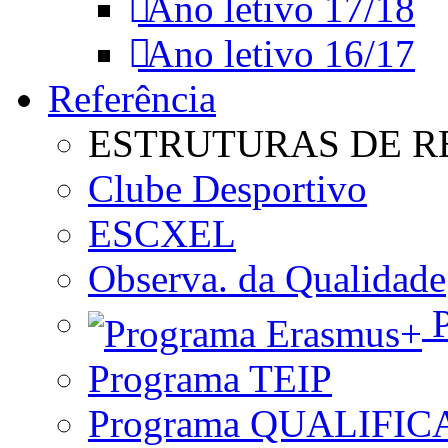
Ano letivo 17/18
Ano letivo 16/17
Referência
ESTRUTURAS DE R
Clube Desportivo
ESCXEL
Observa. da Qualidade
P
Programa TEIP
Programa QUALIFIC