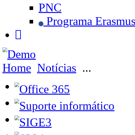
PNC
Programa Erasmu
Home
Notícias
...