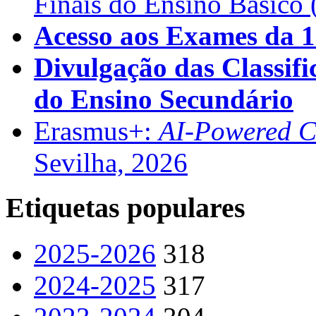
Finais do Ensino Básico 
Acesso aos Exames da 1
Divulgação das Classifi
do Ensino Secundário
Erasmus+:
AI-Powered Co
Sevilha, 2026
Etiquetas populares
2025-2026
318
2024-2025
317