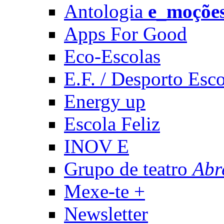
Antologia
e_moçõe
Apps For Good
Eco-Escolas
E.F. / Desporto Esco
Energy up
Escola Feliz
INOV E
Grupo de teatro
Abr
Mexe-te +
Newsletter