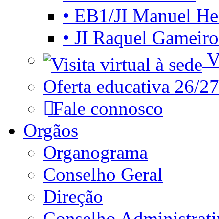
• EB1/JI Manuel He
• JI Raquel Gameiro
Vi
Oferta educativa 26/27
Fale connosco
Orgãos
Organograma
Conselho Geral
Direção
Conselho Administrat