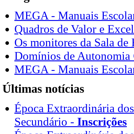
MEGA - Manuais Escolar
Quadros de Valor e Exce
Os monitores da Sala de
Domínios de Autonomia C
MEGA - Manuais Escolar
Últimas notícias
Época Extraordinária do
Secundário -
Inscrições