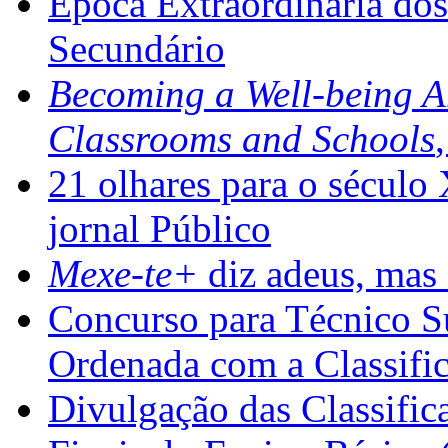
Época Extraordinária do
Secundário
Becoming a Well-being 
Classrooms and Schools
21 olhares para o século
jornal Público
Mexe-te+
diz adeus, mas 
Concurso para Técnico Su
Ordenada com a Classifi
Divulgação das Classific