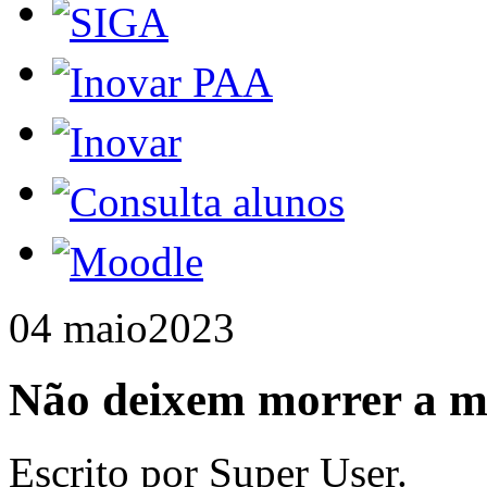
04 maio
2023
Não deixem morrer a 
Escrito por Super User.