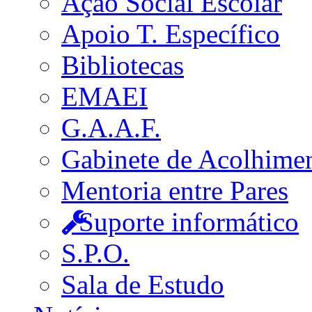
Ação Social Escolar
Apoio T. Específico
Bibliotecas
EMAEI
G.A.A.F.
Gabinete de Acolhime
Mentoria entre Pares
Suporte informático
S.P.O.
Sala de Estudo