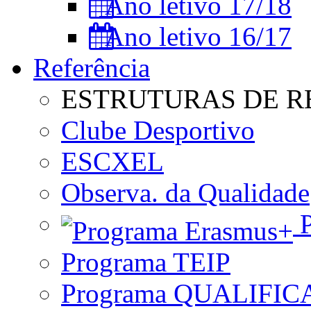
Ano letivo 17/18
Ano letivo 16/17
Referência
ESTRUTURAS DE R
Clube Desportivo
ESCXEL
Observa. da Qualidade
P
Programa TEIP
Programa QUALIFIC