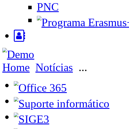
PNC
Home
Notícias
...