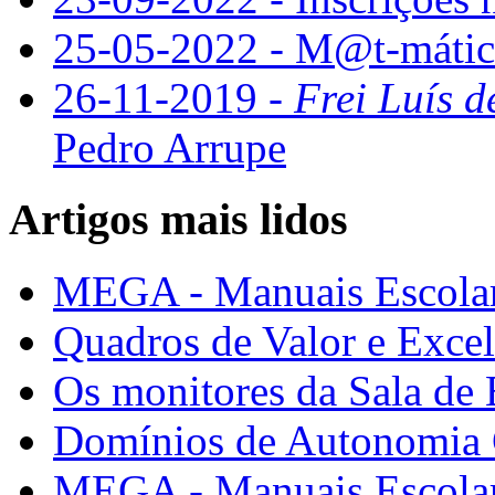
25-05-2022 - M@t-mátic
26-11-2019 -
Frei Luís d
Pedro Arrupe
Artigos mais lidos
MEGA - Manuais Escolar
Quadros de Valor e Exce
Os monitores da Sala de
Domínios de Autonomia C
MEGA - Manuais Escolar