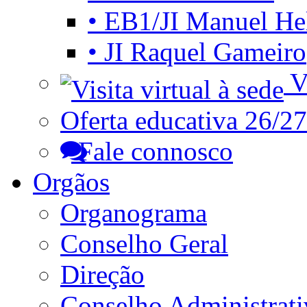
• EB1/JI Manuel He
• JI Raquel Gameiro
Vi
Oferta educativa 26/27
Fale connosco
Orgãos
Organograma
Conselho Geral
Direção
Conselho Administrat