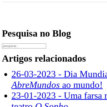
Pesquisa no Blog
Artigos relacionados
26-03-2023 - Dia Mundial
AbreMundos
ao mundo!
23-01-2023 - Uma farsa 
teatro
O Sonho