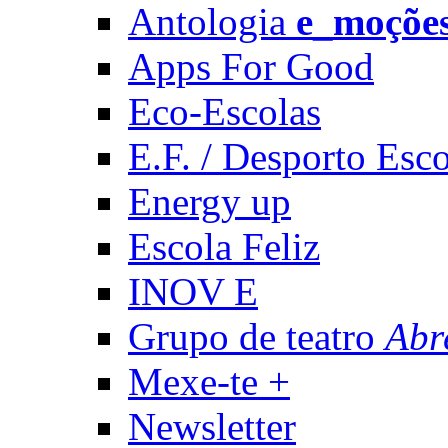
Antologia
e_moçõe
Apps For Good
Eco-Escolas
E.F. / Desporto Esco
Energy up
Escola Feliz
INOV E
Grupo de teatro
Abr
Mexe-te +
Newsletter