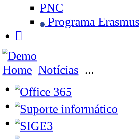
PNC
Programa Erasmu
Home
Notícias
...