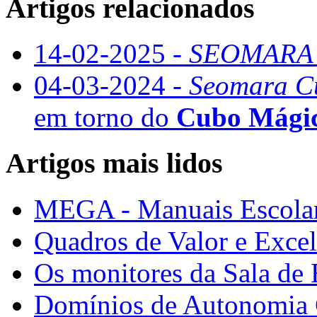
Artigos relacionados
14-02-2025 -
SEOMARA 
04-03-2024 -
Seomara C
em torno do
Cubo Mági
Artigos mais lidos
MEGA - Manuais Escolar
Quadros de Valor e Exce
Os monitores da Sala de
Domínios de Autonomia C