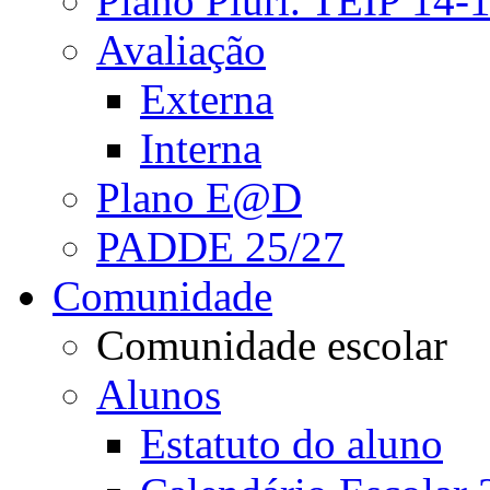
Plano Pluri. TEIP 14-
Avaliação
Externa
Interna
Plano E@D
PADDE 25/27
Comunidade
Comunidade escolar
Alunos
Estatuto do aluno