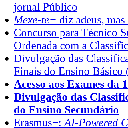
jornal Público
Mexe-te+
diz adeus, mas 
Concurso para Técnico Su
Ordenada com a Classifi
Divulgação das Classific
Finais do Ensino Básico 
Acesso aos Exames da 1
Divulgação das Classifi
do Ensino Secundário
Erasmus+:
AI-Powered Co