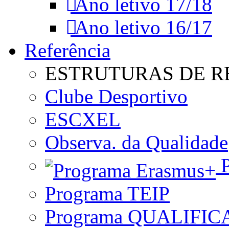
Ano letivo 17/18
Ano letivo 16/17
Referência
ESTRUTURAS DE R
Clube Desportivo
ESCXEL
Observa. da Qualidade
P
Programa TEIP
Programa QUALIFIC