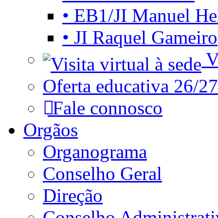
• EB1/JI Manuel He
• JI Raquel Gameiro
Vi
Oferta educativa 26/27
Fale connosco
Orgãos
Organograma
Conselho Geral
Direção
Conselho Administrat