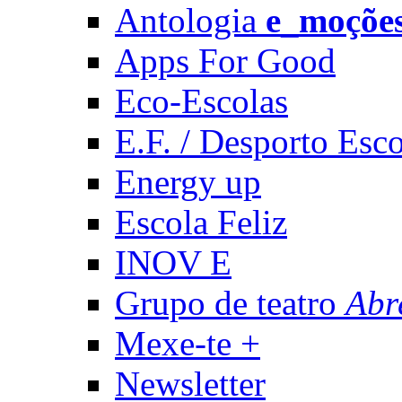
Antologia
e_moçõe
Apps For Good
Eco-Escolas
E.F. / Desporto Esco
Energy up
Escola Feliz
INOV E
Grupo de teatro
Abr
Mexe-te +
Newsletter