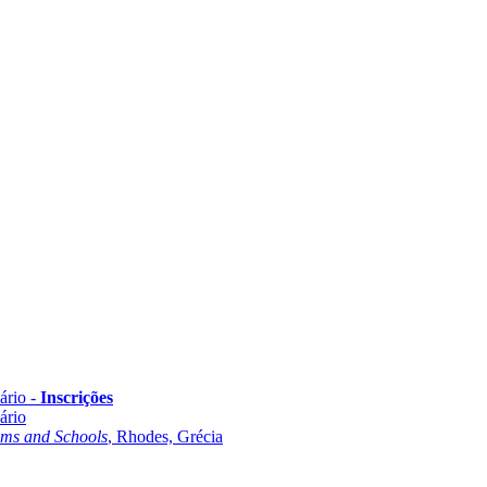
ário -
Inscrições
ário
oms and Schools
, Rhodes, Grécia