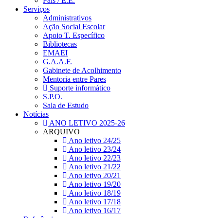
Pais / E.E.
Serviços
Administrativos
Ação Social Escolar
Apoio T. Específico
Bibliotecas
EMAEI
G.A.A.F.
Gabinete de Acolhimento
Mentoria entre Pares
Suporte informático
S.P.O.
Sala de Estudo
Notícias
ANO LETIVO 2025-26
ARQUIVO
Ano letivo 24/25
Ano letivo 23/24
Ano letivo 22/23
Ano letivo 21/22
Ano letivo 20/21
Ano letivo 19/20
Ano letivo 18/19
Ano letivo 17/18
Ano letivo 16/17