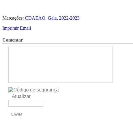
Marcações:
CDAEAO
,
Gala
,
2022-2023
Imprimir
Email
Comentar
Atualizar
Enviar