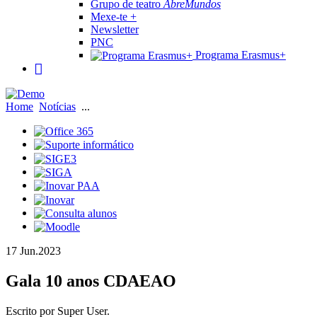
Grupo de teatro
AbreMundos
Mexe-te +
Newsletter
PNC
Programa Erasmus+
Home
Notícias
...
17 Jun.
2023
Gala 10 anos CDAEAO
Escrito por Super User.