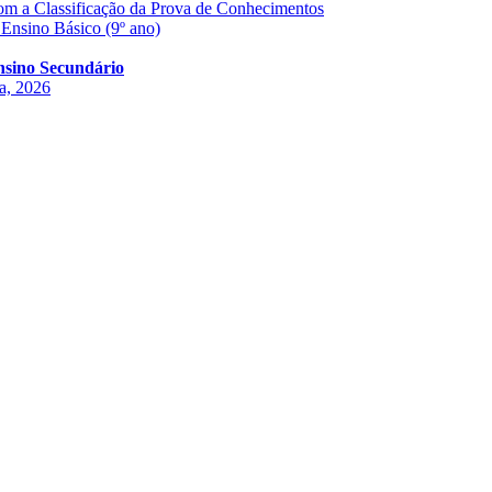
com a Classificação da Prova de Conhecimentos
 Ensino Básico (9º ano)
Ensino Secundário
ha, 2026