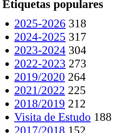
Etiquetas populares
2025-2026
318
2024-2025
317
2023-2024
304
2022-2023
273
2019/2020
264
2021/2022
225
2018/2019
212
Visita de Estudo
188
2017/2018
152