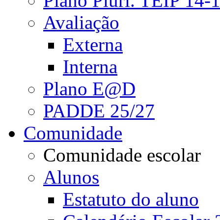
Plano Pluri. TEIP 14-
Avaliação
Externa
Interna
Plano E@D
PADDE 25/27
Comunidade
Comunidade escolar
Alunos
Estatuto do aluno