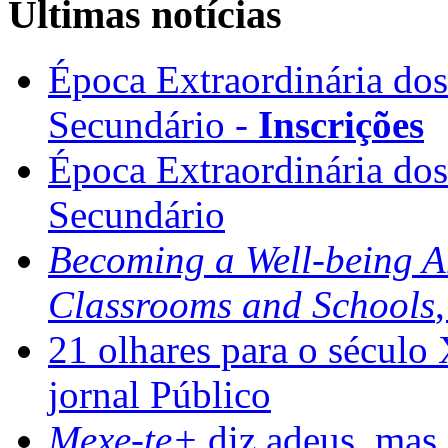
Últimas notícias
Época Extraordinária do
Secundário -
Inscrições
Época Extraordinária do
Secundário
Becoming a Well-being 
Classrooms and Schools
21 olhares para o século
jornal Público
Mexe-te+
diz adeus, mas 