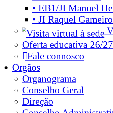
• EB1/JI Manuel He
• JI Raquel Gameiro
Vi
Oferta educativa 26/27
Fale connosco
Orgãos
Organograma
Conselho Geral
Direção
Conselho Administrat