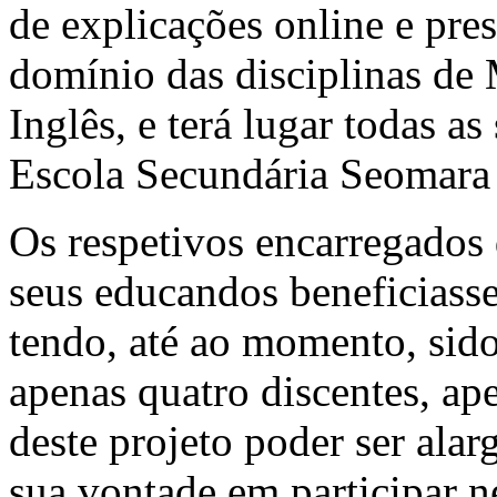
de explicações online e pres
domínio das disciplinas de 
Inglês, e terá lugar todas a
Escola Secundária Seomara
Os respetivos encarregados
seus educandos beneficiass
tendo, até ao momento, sido
apenas quatro discentes, ape
deste projeto poder ser ala
sua vontade em participar ne