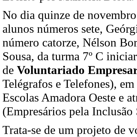
No dia quinze de novembro d
alunos números sete, Geórgi
número catorze, Nélson Bor
Sousa, da turma 7º C inicia
de
Voluntariado Empresar
Telégrafos e Telefones), e
Escolas Amadora Oeste e at
(Empresários pela Inclusão 
Trata-se de um projeto de vo