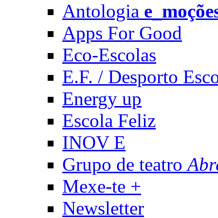
Antologia
e_moçõe
Apps For Good
Eco-Escolas
E.F. / Desporto Esco
Energy up
Escola Feliz
INOV E
Grupo de teatro
Abr
Mexe-te +
Newsletter