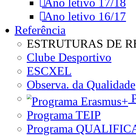
Ano letivo 17/18
Ano letivo 16/17
Referência
ESTRUTURAS DE R
Clube Desportivo
ESCXEL
Observa. da Qualidade
P
Programa TEIP
Programa QUALIFIC