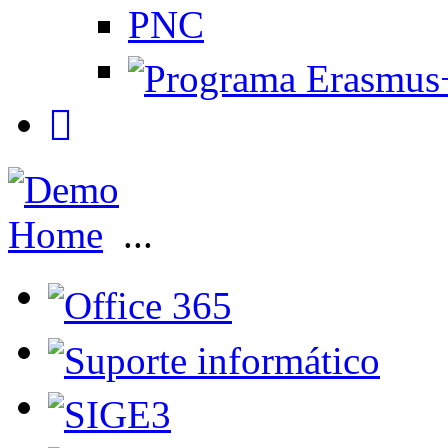
PNC
Home
...