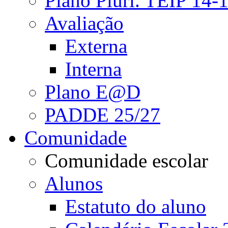
Plano Pluri. TEIP 14-
Avaliação
Externa
Interna
Plano E@D
PADDE 25/27
Comunidade
Comunidade escolar
Alunos
Estatuto do aluno