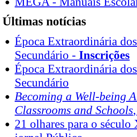
MEGA - Manuais Escolar
Últimas notícias
Época Extraordinária do
Secundário -
Inscrições
Época Extraordinária do
Secundário
Becoming a Well-being 
Classrooms and Schools
21 olhares para o século