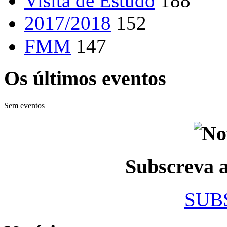
Visita de Estudo
188
2017/2018
152
FMM
147
Os últimos eventos
Sem eventos
Subscreva
SUB