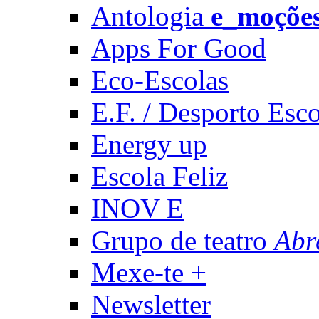
Antologia
e_moçõe
Apps For Good
Eco-Escolas
E.F. / Desporto Esco
Energy up
Escola Feliz
INOV E
Grupo de teatro
Abr
Mexe-te +
Newsletter