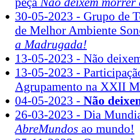
peça
Não deixem morrer
30-05-2023 - Grupo de T
de Melhor Ambiente Son
a Madrugada!
13-05-2023 - Não deixem
13-05-2023 - Participaçã
Agrupamento na XXII Mos
04-05-2023 -
Não deixe
26-03-2023 - Dia Mundial
AbreMundos
ao mundo!