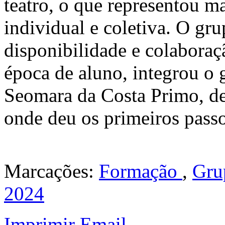
teatro, o que representou 
individual e coletiva. O g
disponibilidade e colaboraç
época de aluno, integrou o 
Seomara da Costa Primo, d
onde deu os primeiros passo
Marcações:
Formação
,
Gru
2024
Imprimir
Email