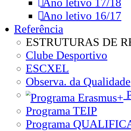
Ano letivo 17/18
Ano letivo 16/17
Referência
ESTRUTURAS DE R
Clube Desportivo
ESCXEL
Observa. da Qualidade
P
Programa TEIP
Programa QUALIFIC