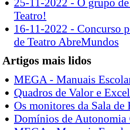
25-11-2022 - O grupo de
Teatro!
16-11-2022 - Concurso p
de Teatro AbreMundos
Artigos mais lidos
MEGA - Manuais Escolar
Quadros de Valor e Exce
Os monitores da Sala de
Domínios de Autonomia C