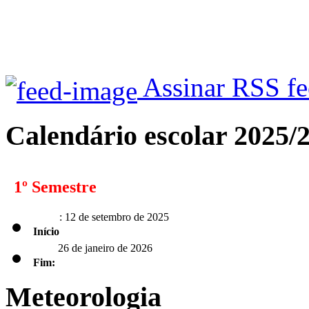
Assinar RSS f
Calendário escolar 2025/
1º Semestre
: 12 de setembro de 2025
Início
26 de janeiro de 2026
Fim:
Meteorologia
2º Semestre