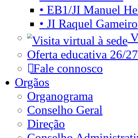
• EB1/JI Manuel He
• JI Raquel Gameiro
Vi
Oferta educativa 26/27
Fale connosco
Orgãos
Organograma
Conselho Geral
Direção
Conselho Administrat