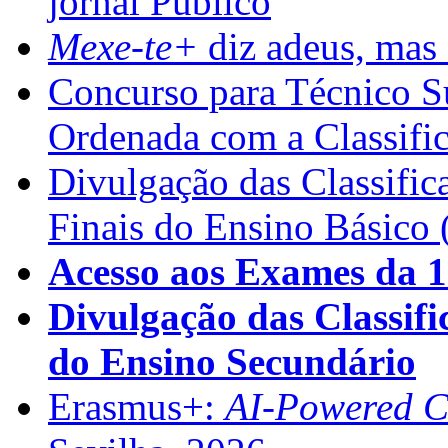
jornal Público
Mexe-te+
diz adeus, mas 
Concurso para Técnico Su
Ordenada com a Classifi
Divulgação das Classific
Finais do Ensino Básico 
Acesso aos Exames da 1
Divulgação das Classifi
do Ensino Secundário
Erasmus+:
AI-Powered Co