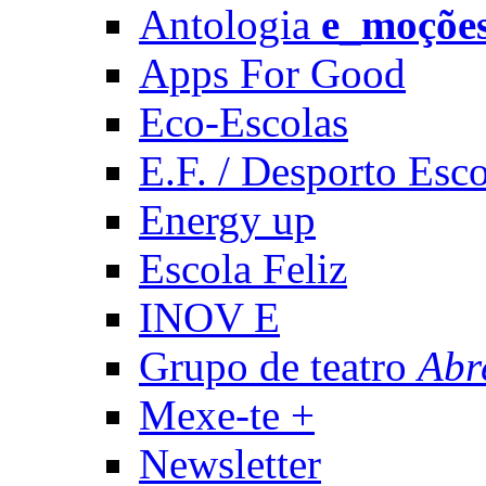
Antologia
e_moçõe
Apps For Good
Eco-Escolas
E.F. / Desporto Esco
Energy up
Escola Feliz
INOV E
Grupo de teatro
Abr
Mexe-te +
Newsletter