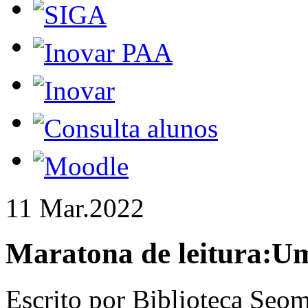
11 Mar.
2022
Maratona de leitura:
Um
Escrito por Biblioteca Seom