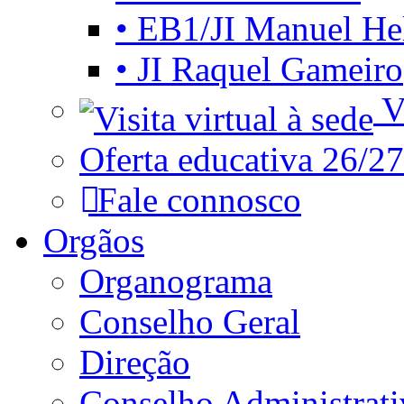
• EB1/JI Manuel He
• JI Raquel Gameiro
Vi
Oferta educativa 26/27
Fale connosco
Orgãos
Organograma
Conselho Geral
Direção
Conselho Administrat