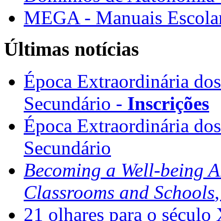
MEGA - Manuais Escolar
Últimas notícias
Época Extraordinária do
Secundário -
Inscrições
Época Extraordinária do
Secundário
Becoming a Well-being 
Classrooms and Schools
21 olhares para o século