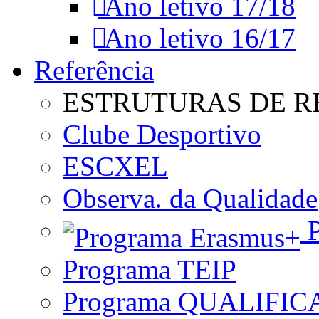
Ano letivo 17/18
Ano letivo 16/17
Referência
ESTRUTURAS DE R
Clube Desportivo
ESCXEL
Observa. da Qualidade
P
Programa TEIP
Programa QUALIFIC