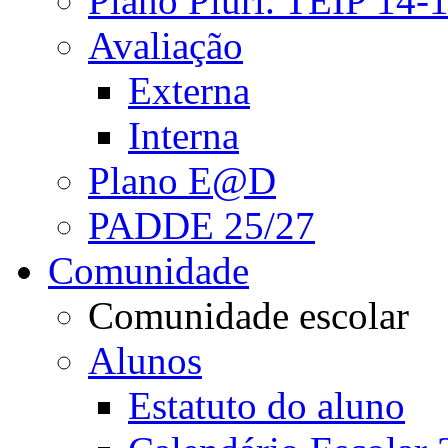
Plano Pluri. TEIP 14-
Avaliação
Externa
Interna
Plano E@D
PADDE 25/27
Comunidade
Comunidade escolar
Alunos
Estatuto do aluno