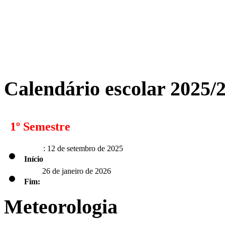
Calendário escolar 2025/
1º Semestre
: 12 de setembro de 2025
Início
26 de janeiro de 2026
Fim:
Meteorologia
2º Semestre