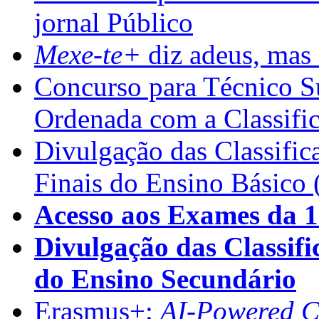
jornal Público
Mexe-te+
diz adeus, mas 
Concurso para Técnico Su
Ordenada com a Classifi
Divulgação das Classific
Finais do Ensino Básico 
Acesso aos Exames da 1
Divulgação das Classifi
do Ensino Secundário
Erasmus+:
AI-Powered Co