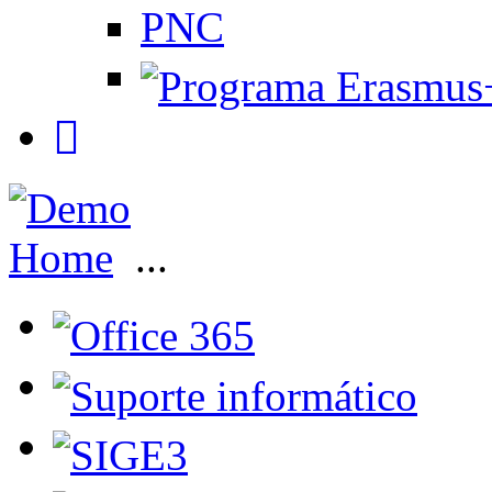
PNC
Home
...