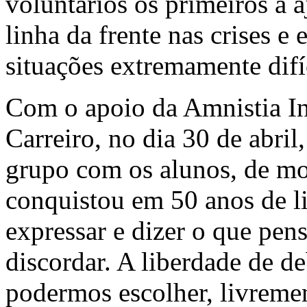
voluntários os primeiros a a
linha da frente nas crises e
situações extremamente difíc
Com o apoio da Amnistia Int
Carreiro, no dia 30 de abril
grupo com os alunos, de mod
conquistou em 50 anos de l
expressar e dizer o que pen
discordar. A liberdade de de
podermos escolher, livreme