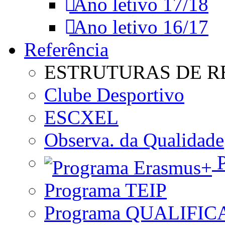
Ano letivo 17/18
Ano letivo 16/17
Referência
ESTRUTURAS DE R
Clube Desportivo
ESCXEL
Observa. da Qualidade
P
Programa TEIP
Programa QUALIFIC