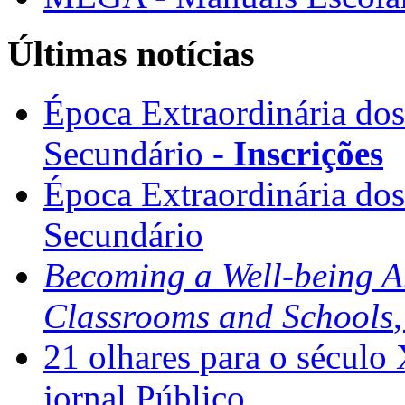
Últimas notícias
Época Extraordinária do
Secundário -
Inscrições
Época Extraordinária do
Secundário
Becoming a Well-being 
Classrooms and Schools
21 olhares para o século
jornal Público