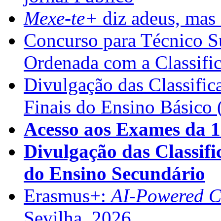
Mexe-te+
diz adeus, mas 
Concurso para Técnico Su
Ordenada com a Classifi
Divulgação das Classific
Finais do Ensino Básico 
Acesso aos Exames da 1
Divulgação das Classifi
do Ensino Secundário
Erasmus+:
AI-Powered Co
Sevilha, 2026