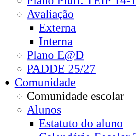
Plano Pluri. TEIP 14-
Avaliação
Externa
Interna
Plano E@D
PADDE 25/27
Comunidade
Comunidade escolar
Alunos
Estatuto do aluno