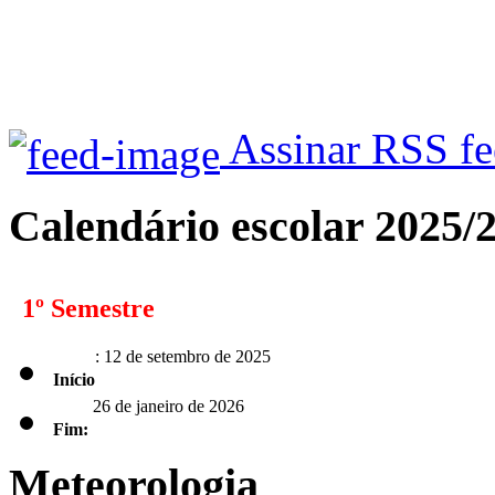
Assinar RSS f
Calendário escolar 2025/
1º Semestre
: 12 de setembro de 2025
Início
26 de janeiro de 2026
Fim:
Meteorologia
2º Semestre