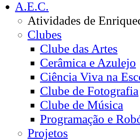
A.E.C.
Atividades de Enrique
Clubes
Clube das Artes
Cerâmica e Azulejo
Ciência Viva na Esc
Clube de Fotografia
Clube de Música
Programação e Robó
Projetos