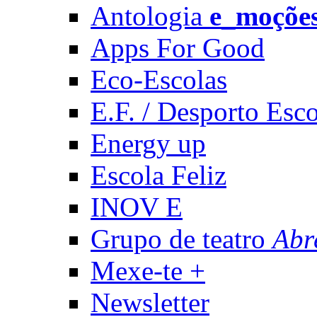
Antologia
e_moçõe
Apps For Good
Eco-Escolas
E.F. / Desporto Esco
Energy up
Escola Feliz
INOV E
Grupo de teatro
Abr
Mexe-te +
Newsletter