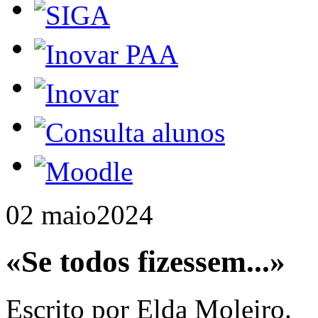
02 maio
2024
«Se todos fizessem...»
Escrito por Elda Moleiro.