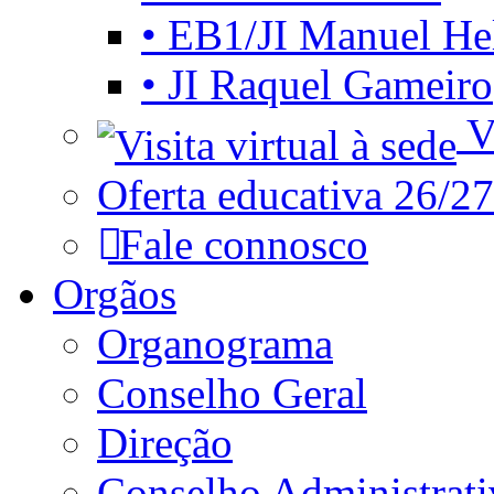
• EB1/JI Manuel He
• JI Raquel Gameiro
Vi
Oferta educativa 26/27
Fale connosco
Orgãos
Organograma
Conselho Geral
Direção
Conselho Administrat