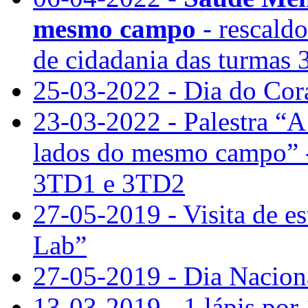
mesmo campo
- rescaldo
de cidadania das turmas
25-03-2022 - Dia do Cor
23-03-2022 - Palestra “A
lados do mesmo campo” - 
3TD1 e 3TD2
27-05-2019 - Visita de e
Lab”
27-05-2019 - Dia Naciona
13-03-2019 - 1 lápis por 