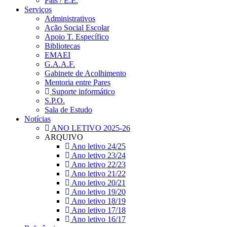
Pais / E.E.
Serviços
Administrativos
Ação Social Escolar
Apoio T. Específico
Bibliotecas
EMAEI
G.A.A.F.
Gabinete de Acolhimento
Mentoria entre Pares
Suporte informático
S.P.O.
Sala de Estudo
Notícias
ANO LETIVO 2025-26
ARQUIVO
Ano letivo 24/25
Ano letivo 23/24
Ano letivo 22/23
Ano letivo 21/22
Ano letivo 20/21
Ano letivo 19/20
Ano letivo 18/19
Ano letivo 17/18
Ano letivo 16/17