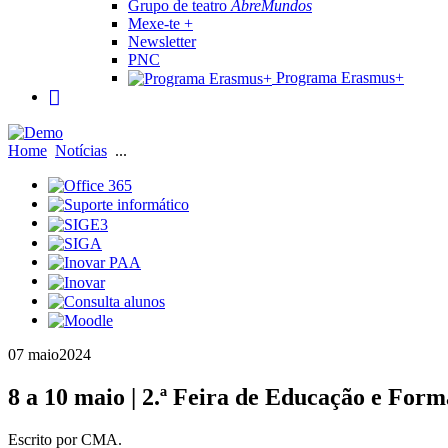
Grupo de teatro
AbreMundos
Mexe-te +
Newsletter
PNC
Programa Erasmus+
Home
Notícias
...
07 maio
2024
8 a 10 maio | 2.ª Feira de Educação e Fo
Escrito por CMA.