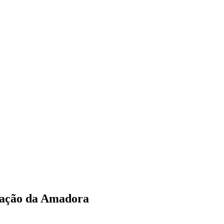
rmação da Amadora