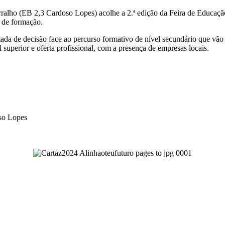
rralho (EB 2,3 Cardoso Lopes) acolhe a 2.ª edição da Feira de Educaç
 de formação.
mada de decisão face ao percurso formativo de nível secundário que vão e
l superior e oferta profissional, com a presença de empresas locais.
oso Lopes