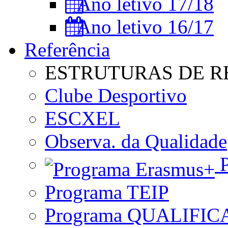
Ano letivo 17/18
Ano letivo 16/17
Referência
ESTRUTURAS DE R
Clube Desportivo
ESCXEL
Observa. da Qualidade
P
Programa TEIP
Programa QUALIFIC