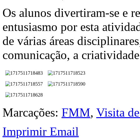
Os alunos divertiram-se e re
entusiasmo por esta ativid
de várias áreas disciplinare
comunicação, a criatividade
Marcações:
FMM
,
Visita d
Imprimir
Email