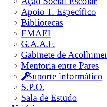
Ação Social Escolar
Apoio T. Específico
Bibliotecas
EMAEI
G.A.A.F.
Gabinete de Acolhime
Mentoria entre Pares
Suporte informático
S.P.O.
Sala de Estudo