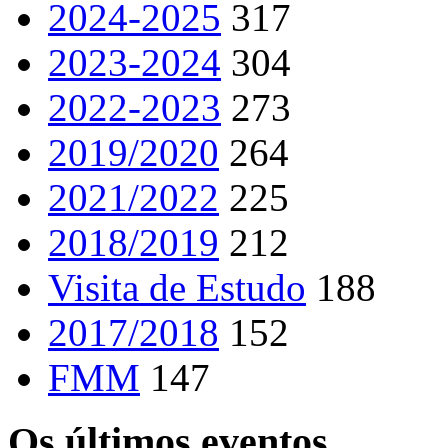
2024-2025
317
2023-2024
304
2022-2023
273
2019/2020
264
2021/2022
225
2018/2019
212
Visita de Estudo
188
2017/2018
152
FMM
147
Os últimos eventos