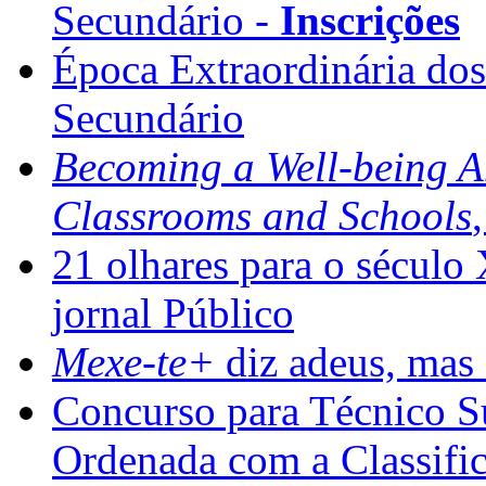
Secundário -
Inscrições
Época Extraordinária do
Secundário
Becoming a Well-being 
Classrooms and Schools
21 olhares para o século
jornal Público
Mexe-te+
diz adeus, mas 
Concurso para Técnico Su
Ordenada com a Classifi