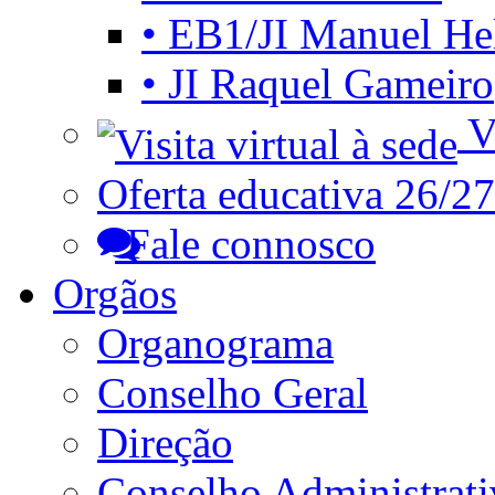
• EB1/JI Manuel He
• JI Raquel Gameiro
Vi
Oferta educativa 26/27
Fale connosco
Orgãos
Organograma
Conselho Geral
Direção
Conselho Administrat