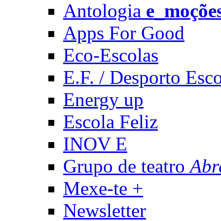
Antologia
e_moçõe
Apps For Good
Eco-Escolas
E.F. / Desporto Esco
Energy up
Escola Feliz
INOV E
Grupo de teatro
Abr
Mexe-te +
Newsletter