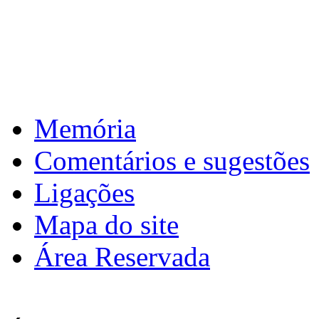
: de 2 a 10 de abril de 2026 >
6ª
Páscoa
Download calendário
Memória
Comentários e sugestões
Ligações
Mapa do site
Área Reservada