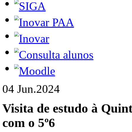
04 Jun.
2024
Visita de estudo à Quin
com o 5º6