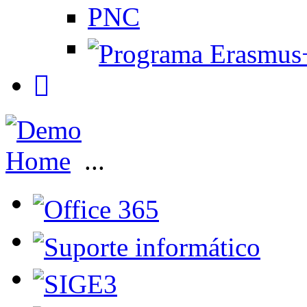
PNC
Home
...