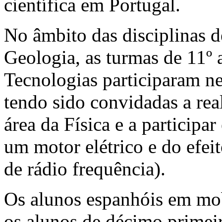
científica em Portugal.
No âmbito das disciplinas d
Geologia, as turmas de 11º 
Tecnologias participaram n
tendo sido convidadas a real
área da Física e a particip
um motor elétrico e do efei
de rádio frequência).
Os alunos espanhóis em m
os alunos de décimo primeir