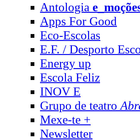
Antologia
e_moçõe
Apps For Good
Eco-Escolas
E.F. / Desporto Esco
Energy up
Escola Feliz
INOV E
Grupo de teatro
Abr
Mexe-te +
Newsletter