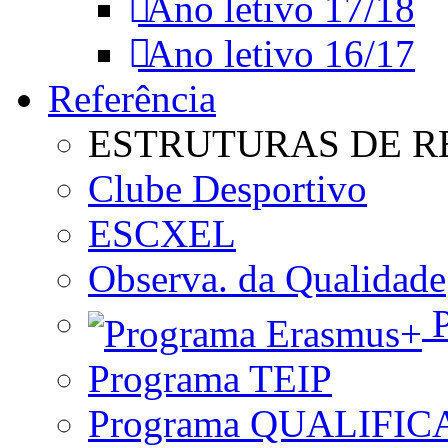
Ano letivo 17/18
Ano letivo 16/17
Referência
ESTRUTURAS DE R
Clube Desportivo
ESCXEL
Observa. da Qualidade
P
Programa TEIP
Programa QUALIFIC