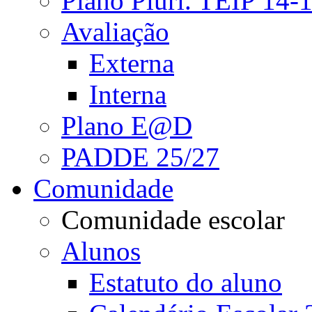
Plano Pluri. TEIP 14-
Avaliação
Externa
Interna
Plano E@D
PADDE 25/27
Comunidade
Comunidade escolar
Alunos
Estatuto do aluno