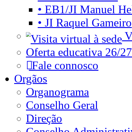
• EB1/JI Manuel He
• JI Raquel Gameiro
Vi
Oferta educativa 26/27
Fale connosco
Orgãos
Organograma
Conselho Geral
Direção
Conselho Administrat