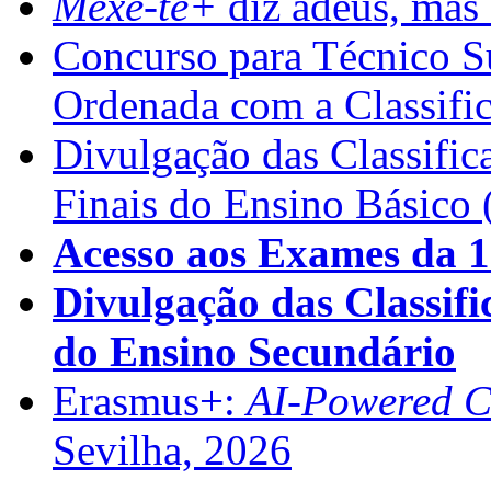
Mexe-te+
diz adeus, mas 
Concurso para Técnico Su
Ordenada com a Classifi
Divulgação das Classific
Finais do Ensino Básico 
Acesso aos Exames da 1
Divulgação das Classifi
do Ensino Secundário
Erasmus+:
AI-Powered Co
Sevilha, 2026