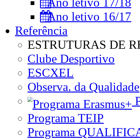
Ano letivo 17/18
Ano letivo 16/17
Referência
ESTRUTURAS DE R
Clube Desportivo
ESCXEL
Observa. da Qualidade
P
Programa TEIP
Programa QUALIFIC