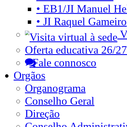
• EB1/JI Manuel He
• JI Raquel Gameiro
Vi
Oferta educativa 26/27
Fale connosco
Orgãos
Organograma
Conselho Geral
Direção
Conselho Administrat