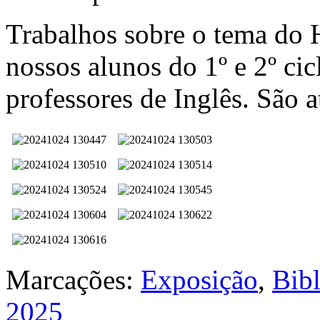
Trabalhos sobre o tema do 
nossos alunos do 1º e 2º cic
professores de Inglês. São a
Marcações:
Exposição
,
Bib
2025