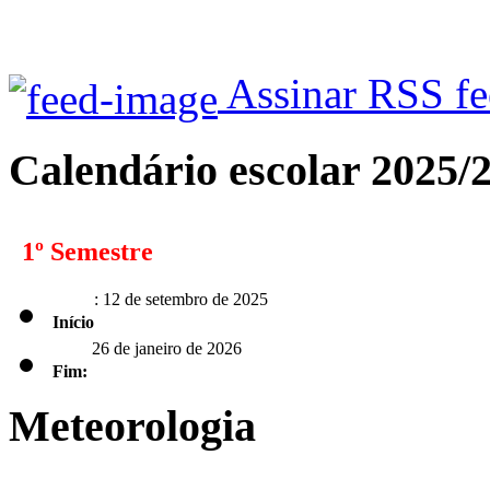
Assinar RSS f
Calendário escolar 2025/
1º Semestre
: 12 de setembro de 2025
Início
26 de janeiro de 2026
Fim:
Meteorologia
2º Semestre
: 2 de fevereiro de 2026