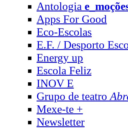
Antologia
e_moçõe
Apps For Good
Eco-Escolas
E.F. / Desporto Esco
Energy up
Escola Feliz
INOV E
Grupo de teatro
Abr
Mexe-te +
Newsletter