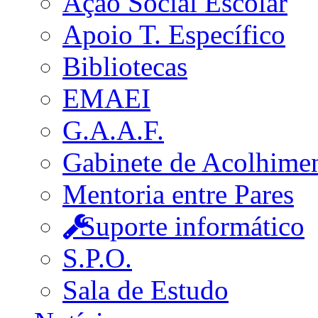
Ação Social Escolar
Apoio T. Específico
Bibliotecas
EMAEI
G.A.A.F.
Gabinete de Acolhime
Mentoria entre Pares
Suporte informático
S.P.O.
Sala de Estudo